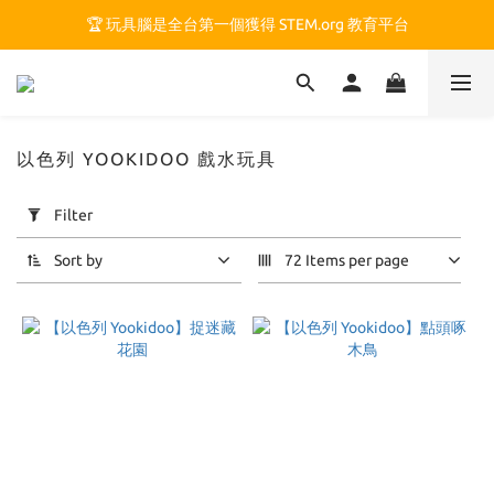
🏆 玩具腦是全台第一個獲得 STEM.org 教育平台
🏆 玩具腦是全台第一個獲得 STEM.org 教育平台
🍎 玩具腦最特別的 VIP 制度 👉
🏆 玩具腦是全台第一個獲得 STEM.org 教育平台
以色列 YOOKIDOO 戲水玩具
Apply
Filter
Filter
(0/20)
Sort by
72 Items per page
Price
Range
(NT$)
~