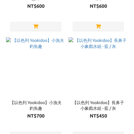
NT$600
NT$600
【以色列 Yookidoo】小漁夫
【以色列 Yookidoo】長鼻子
釣魚趣
小象戲水組 - 藍 / 灰
NT$700
NT$450