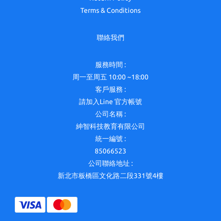
Terms & Conditions
聯絡我們
服務時間 :
周一至周五 10:00 ~18:00
客戶服務 :
請加入Line 官方帳號
公司名稱 :
紳智科技教育有限公司
統一編號 :
85066523
公司聯絡地址 :
新北市板橋區文化路二段331號4樓