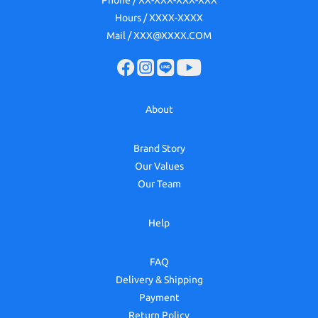
Phone / XX-XXX-XXX-XXX
Hours / XXXX-XXXX
Mail / XXX@XXXX.COM
About
Brand Story
Our Values
Our Team
Help
FAQ
Delivery & Shipping
Payment
Return Policy