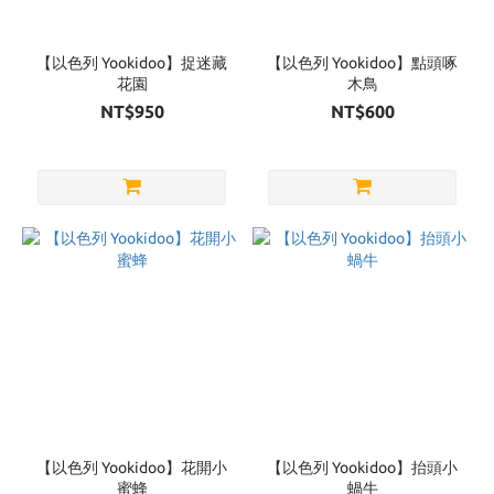
Brand
yookidoo
【以色列 Yookidoo】捉迷藏
【以色列 Yookidoo】點頭啄
(9)
花園
木鳥
NT$950
NT$600
【以色列 Yookidoo】花開小
【以色列 Yookidoo】抬頭小
蜜蜂
蝸牛