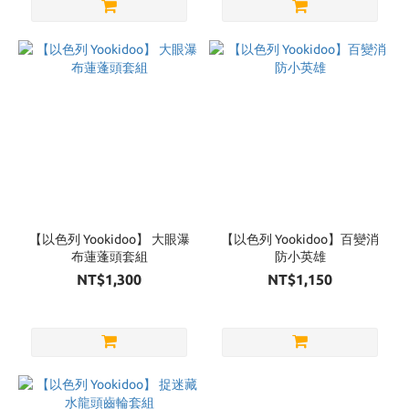
【以色列 Yookidoo】 大眼瀑
【以色列 Yookidoo】百變消
布蓮蓬頭套組
防小英雄
NT$1,300
NT$1,150