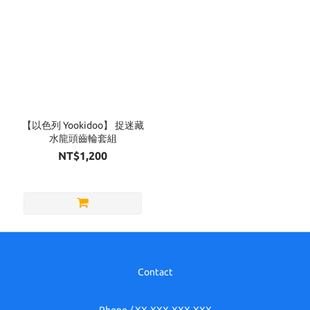
【以色列 Yookidoo】 捉迷藏
水龍頭齒輪套組
NT$1,200
Contact