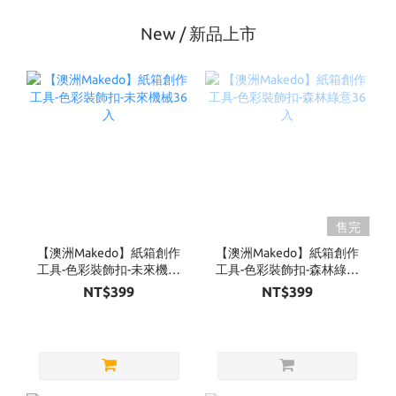
New / 新品上市
售完
【澳洲Makedo】紙箱創作
【澳洲Makedo】紙箱創作
工具-色彩裝飾扣-未來機械
工具-色彩裝飾扣-森林綠意
36入
36入
NT$399
NT$399