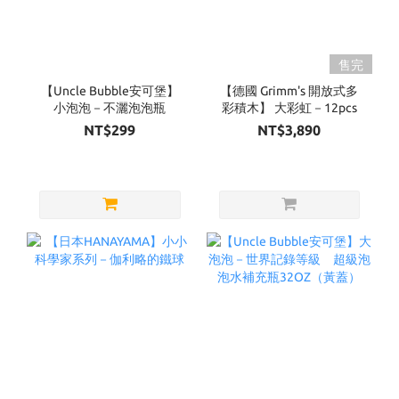
售完
【Uncle Bubble安可堡】
【德國 Grimm's 開放式多
小泡泡－不灑泡泡瓶
彩積木】 大彩虹－12pcs
NT$299
NT$3,890