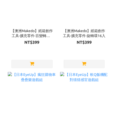
【澳洲Makedo】紙箱創作
【澳洲Makedo】紙箱創作
工具-擴充零件-百變轉軸6
工具-擴充零件-旋轉環16入
入
NT$399
NT$399