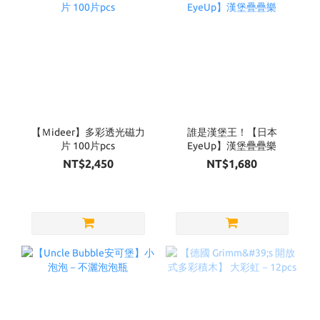
【Ｍideer】多彩透光磁力
誰是漢堡王！【日本
片 100片pcs
EyeUp】漢堡疊疊樂
NT$2,450
NT$1,680