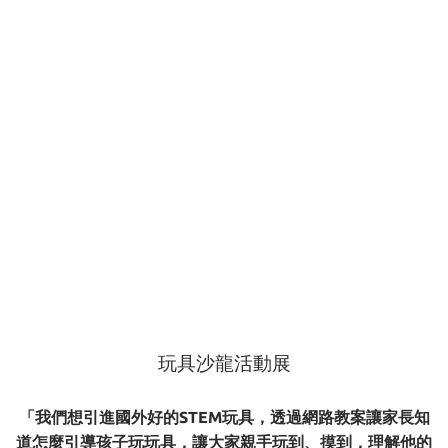
玩具沙龍活動展
「我們想引進國外好的STEM玩具，透過網路教案讓家長知
道怎麼引導孩子玩玩具，讓大家親手玩到、摸到，理解他的