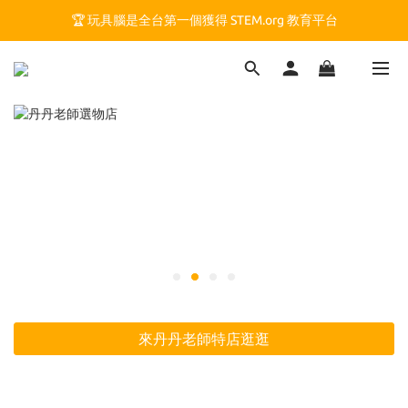
🏆 玩具腦是全台第一個獲得 STEM.org 教育平台
🏆 玩具腦是全台第一個獲得 STEM.org 教育平台
🍎 玩具腦最特別的 VIP 制度 👉
🏆 玩具腦是全台第一個獲得 STEM.org 教育平台
來丹丹老師特店逛逛