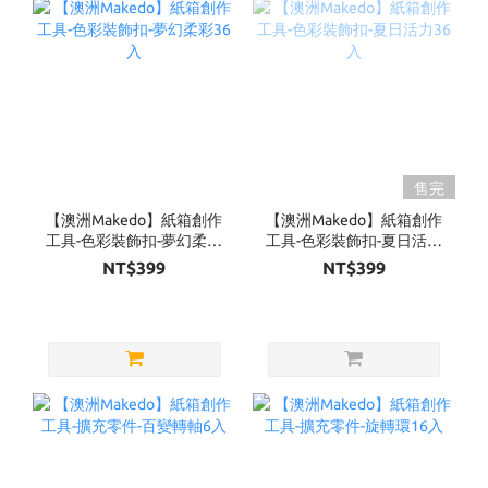
售完
【澳洲Makedo】紙箱創作
【澳洲Makedo】紙箱創作
工具-色彩裝飾扣-夢幻柔彩
工具-色彩裝飾扣-夏日活力
36入
36入
NT$399
NT$399