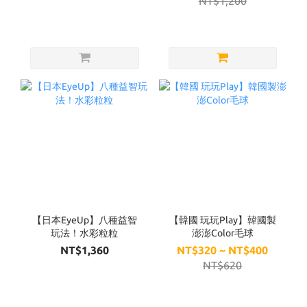
NT$1,200
【日本EyeUp】八種益智
【韓國 玩玩Play】韓國製
玩法！水彩粒粒
澎澎Color毛球
NT$1,360
NT$320 ~ NT$400
NT$620