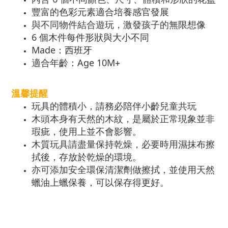
豐富的色彩元素適合培養感官發展
與不同物件結合遊玩，激發孩子的無限想像
6 個木件
每件形狀與大小不同
Made：
西班牙
適合年齡：Age 10M
+
溫馨提醒
玩具的體積小，請務必陪伴小齡兒童共玩
木頭本身有天然的木紋，是屬於正常現象並非
瑕疵，使用上並不會影響。
木質玩具請盡量保持乾燥，必要時用濕抹布擦
拭後，存放於乾燥的環境。
亦可添加安全環保清潔劑做擦拭，並使用天然
蠟油上蠟保養，可以保存得更好。