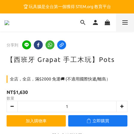
🏆 玩具腦是全台第一個獲得 STEM.org 教育平台
🏆 玩具腦是全台第一個獲得 STEM.org 教育平台
🍎 玩具腦最特別的 VIP 制度 👉
🏆 玩具腦是全台第一個獲得 STEM.org 教育平台
分享到
【西班牙 Grapat 手工木玩】Pots
全店，全店，滿$2000 免運🚚 (不適用國際快遞/離島）
NT$1,630
數量
加入購物車
立即購買