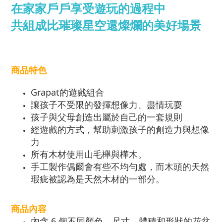
在家家戶戶享受遊玩的過程中
共組成比璀璨星空還燦爛的美好場景
商品特色
Grapat的遊戲組合
讓孩子不受限的發揮想像力、盡情玩耍
孩子與父母創造出屬於自己的一套規則
經遊戲的方式，幫助刺激孩子的創造力與想像
力
所有木材使用山毛櫸與樺木。
手工製作偶爾會有些不均勻處，而木頭的天然
瑕疵被認為是天然木材的一部分。
商品內容
內含 6 個不同顏色、尺寸、體積和形狀的花盆