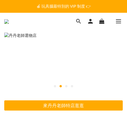
🏆 玩具腦是全台第一個獲得 STEM.org 教育平台
🍎 玩具腦最特別的 VIP 制度 👉
🏆 玩具腦是全台第一個獲得 STEM.org 教育平台
來丹丹老師特店逛逛