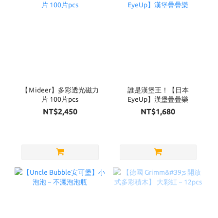
【Ｍideer】多彩透光磁力
誰是漢堡王！【日本
片 100片pcs
EyeUp】漢堡疊疊樂
NT$2,450
NT$1,680