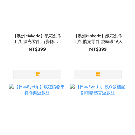
【澳洲Makedo】紙箱創作
【澳洲Makedo】紙箱創作
工具-擴充零件-百變轉軸6
工具-擴充零件-旋轉環16入
入
NT$399
NT$399