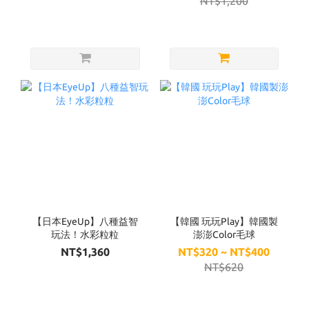
NT$1,200
【日本EyeUp】八種益智
【韓國 玩玩Play】韓國製
玩法！水彩粒粒
澎澎Color毛球
NT$1,360
NT$320 ~ NT$400
NT$620