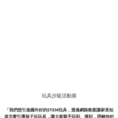
玩具沙龍活動展
「我們想引進國外好的STEM玩具，透過網路教案讓家長知
道怎麼引導孩子玩玩具，讓大家親手玩到、摸到，理解他的