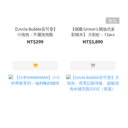
售完
【Uncle Bubble安可堡】
【德國 Grimm's 開放式多
小泡泡－不灑泡泡瓶
彩積木】 大彩虹－12pcs
NT$299
NT$3,890