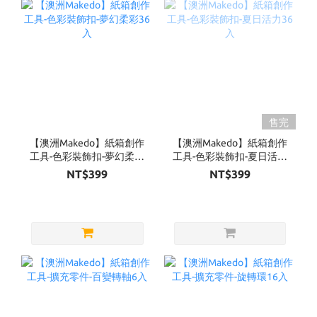
售完
【澳洲Makedo】紙箱創作
【澳洲Makedo】紙箱創作
工具-色彩裝飾扣-夢幻柔彩
工具-色彩裝飾扣-夏日活力
36入
36入
NT$399
NT$399