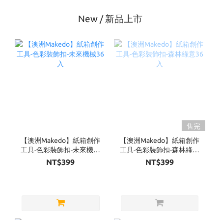
New / 新品上市
售完
【澳洲Makedo】紙箱創作
【澳洲Makedo】紙箱創作
工具-色彩裝飾扣-未來機械
工具-色彩裝飾扣-森林綠意
36入
36入
NT$399
NT$399