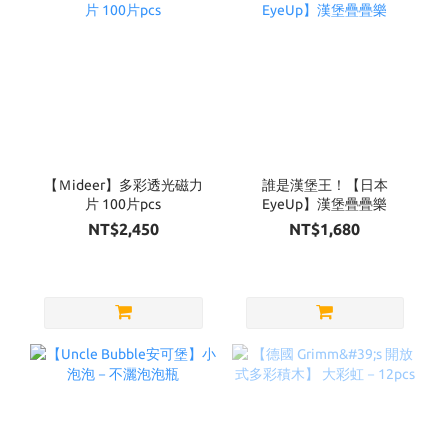
【Ｍideer】多彩透光磁力
誰是漢堡王！【日本
片 100片pcs
EyeUp】漢堡疊疊樂
NT$2,450
NT$1,680