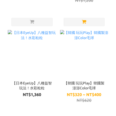
NT$1,200
【日本EyeUp】八種益智
【韓國 玩玩Play】韓國製
玩法！水彩粒粒
澎澎Color毛球
NT$1,360
NT$320 ~ NT$400
NT$620