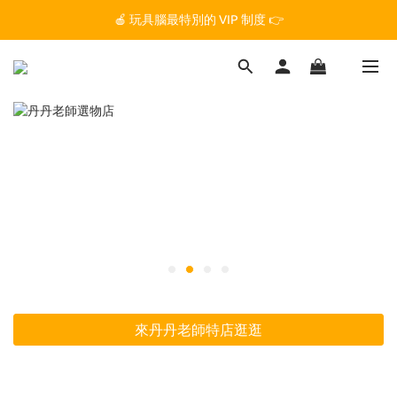
🏆 玩具腦是全台第一個獲得 STEM.org 教育平台
🍎 玩具腦最特別的 VIP 制度 👉
🏆 玩具腦是全台第一個獲得 STEM.org 教育平台
來丹丹老師特店逛逛