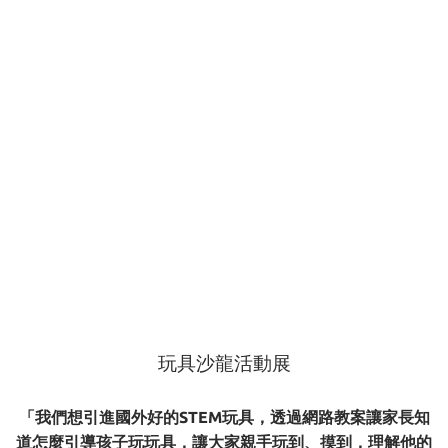
玩具沙龍活動展
「我們想引進國外好的STEM玩具，透過網路教案讓家長知
道怎麼引導孩子玩玩具，讓大家親手玩到、摸到，理解他的