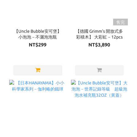
售完
【Uncle Bubble安可堡】
【德國 Grimm's 開放式多
小泡泡－不灑泡泡瓶
彩積木】 大彩虹－12pcs
NT$299
NT$3,890