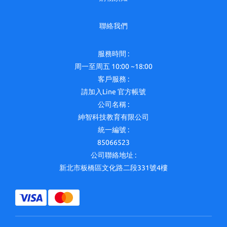
聯絡我們
服務時間 :
周一至周五 10:00 ~18:00
客戶服務 :
請加入Line 官方帳號
公司名稱 :
紳智科技教育有限公司
統一編號 :
85066523
公司聯絡地址 :
新北市板橋區文化路二段331號4樓