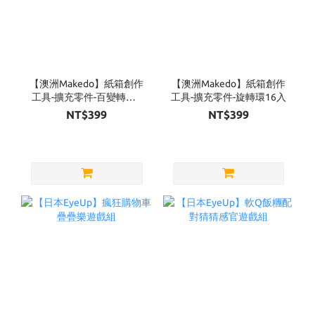
【澳洲Makedo】紙箱創作
【澳洲Makedo】紙箱創作
工具-擴充零件-百變轉軸6
工具-擴充零件-旋轉環16入
入
NT$399
NT$399