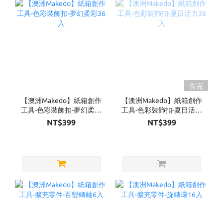
售完
【澳洲Makedo】紙箱創作
【澳洲Makedo】紙箱創作
工具-色彩裝飾扣-夢幻柔彩
工具-色彩裝飾扣-夏日活力
36入
36入
NT$399
NT$399