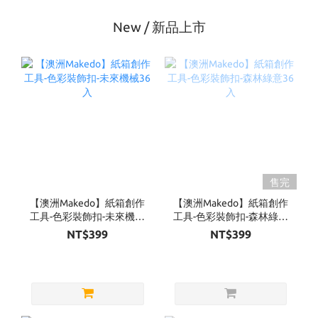
New / 新品上市
售完
【澳洲Makedo】紙箱創作
【澳洲Makedo】紙箱創作
工具-色彩裝飾扣-未來機械
工具-色彩裝飾扣-森林綠意
36入
36入
NT$399
NT$399