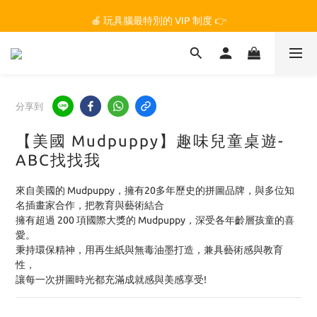
🏆 玩具腦是全台第一個獲得 STEM.org 教育平台
🍎 玩具腦最特別的 VIP 制度 👉
🏆 玩具腦是全台第一個獲得 STEM.org 教育平台
分享到
【美國 Mudpuppy】趣味兒童桌遊-
ABC找找我
來自美國的 Mudpuppy，擁有20多年歷史的拼圖品牌，與多位知
名插畫家合作，把教育與藝術結合
擁有超過 200 項國際大獎的 Mudpuppy，深受各年齡層孩童的喜
愛。
秉持環保精神，用再生紙與無毒油墨打造，兼具藝術感與教育
性，
讓每一次拼圖時光都充滿成就感與美感享受!