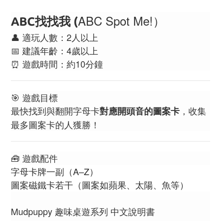
ABC Spot Me!）
ABC找找我 (
👤 適玩人數：2人以上
📅 建議年齡：4歲以上
⏰ 遊戲時間：約10分鐘
🎯 遊戲目標
最快找到與翻開字母卡
，收集
對應開頭音的圖案卡
最多圖案卡的人獲勝！
🧰 遊戲配件
字母卡牌一副（A–Z）
圖案磁鐵卡若干（圖案如蘋果、太陽、魚等）
Mudpuppy 趣味桌遊系列 中文說明書