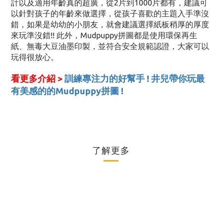
計以及適用年齡真的超廣，從2片到1000片都有，建議可
以針對孩子的年齡來做選擇，從孩子喜歡的主題入手準沒
錯，如果是幼幼的小朋友，就會建議選擇紙板稍厚的厚度
來玩準沒錯!! 此外，Mudpuppy拼圖都是使用環保再生
紙、無毒大豆油墨印製，並符合安全規範認證，大家可以
玩得很放心。
看更多介紹 >
訓練專注力的好幫手 ! 井兒帶你玩最
有美感的的Mudpuppy拼圖 !
了解更多