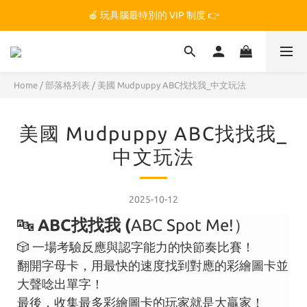
🏆 玩具腦是全台第一個獲得 STEM.org 教育平台
🍎 玩具腦最特別的 VIP 制度 👉
🏆 玩具腦是全台第一個獲得 STEM.org 教育平台
Home
/
部落格列表
/
美國 Mudpuppy ABC找找我_中文玩法
美國 Mudpuppy ABC找找我_
中文玩法
2025-10-12
🔤
ABC找找我 (
ABC Spot Me!）
🎲 一場考驗反應與認字能力的快節奏比賽！
翻開字母卡，用最快的速度找到對應的彩繪圖卡並
大聲唸出單字！
最後，收集最多彩繪圖卡的玩家就是大贏家！