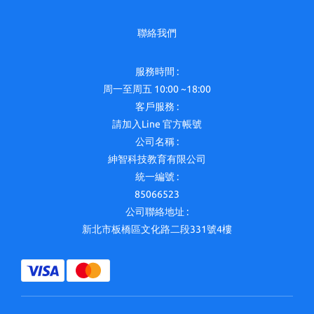
聯絡我們
服務時間 :
周一至周五 10:00 ~18:00
客戶服務 :
請加入Line 官方帳號
公司名稱 :
紳智科技教育有限公司
統一編號 :
85066523
公司聯絡地址 :
新北市板橋區文化路二段331號4樓