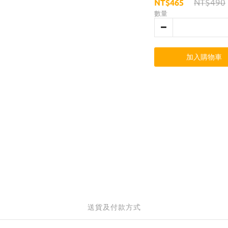
NT$490
NT$465
數量
加入購物車
送貨及付款方式