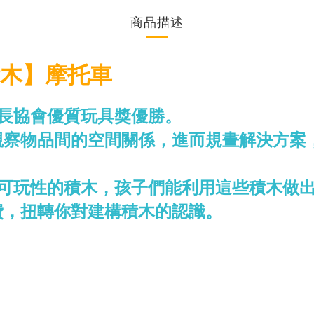
商品描述
械積木】摩托車
國家長協會優質玩具獎優勝。
觀察物品間的空間關係，進而規畫解決方案
性和持續可玩性的積木，孩子們能利用這些積木
費，扭轉你對建構積木的認識。