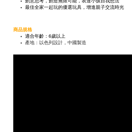
創意思考，創造無限可能，表達小孩自我想法
最佳全家一起玩的優選玩具，增進親子交流時光
商品規格
適合年齡：6歲以上
產地：以色列設計，中國製造