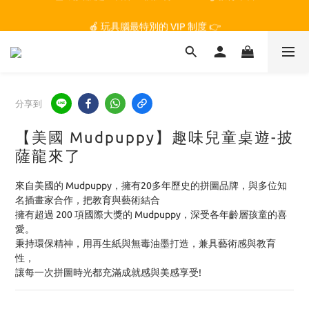
🏆 玩具腦是全台第一個獲得 STEM.org 教育平台
🍎 玩具腦最特別的 VIP 制度 👉
🏆 玩具腦是全台第一個獲得 STEM.org 教育平台
分享到
【美國 Mudpuppy】趣味兒童桌遊-披
薩龍來了
來自美國的 Mudpuppy，擁有20多年歷史的拼圖品牌，與多位知
名插畫家合作，把教育與藝術結合
擁有超過 200 項國際大獎的 Mudpuppy，深受各年齡層孩童的喜
愛。
秉持環保精神，用再生紙與無毒油墨打造，兼具藝術感與教育
性，
讓每一次拼圖時光都充滿成就感與美感享受!