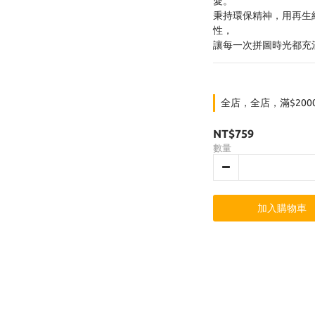
愛。
秉持環保精神，用再生
性，
讓每一次拼圖時光都充
全店，全店，滿$200
NT$759
數量
加入購物車