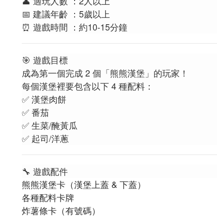
👤 適玩人數 ：2人以上
📅 建議年齡 ：5歲以上
⏰ 遊戲時間 ：約10-15分鐘
🎯 遊戲目標
成為第一個完成 2 個「熊熊漢堡」的玩家！
每個漢堡裡要包含以下 4 種配料：
✅ 漢堡肉餅
✅ 番茄
✅ 生菜/醃黃瓜
✅ 起司/洋蔥
🔧 遊戲配件
熊熊漢堡卡（漢堡上蓋 & 下蓋）
各種配料卡牌
炸薯條卡（有號碼）