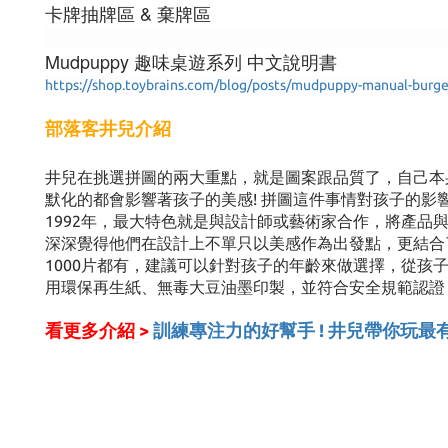
卡牌抽牌區 & 棄牌區
Mudpuppy 趣味桌遊系列 中文說明書
https://shop.toybrains.com/blog/posts/mudpuppy-manual-burge
部落客井兒介紹
井兒在挑選拼圖的兩大重點，就是圖案跟品質了，自己本
默化的都會影響著孩子的美感! 拼圖這件事情對孩子的影
1992年，最大特色就是與設計師或藝術家合作，將產品
深深覺得他們在設計上不單只以美感作為出發點，更結合
1000片都有，建議可以針對孩子的年齡來做選擇，從孩子
用環保再生紙、無毒大豆油墨印製，並符合安全規範認證
看更多介紹 >
訓練專注力的好幫手 ! 井兒帶你玩最有美