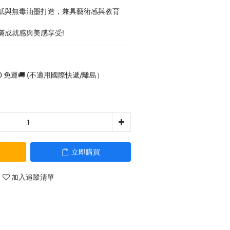
紙與無毒油墨打造，兼具藝術感與教育
滿成就感與美感享受!
0 免運🚚 (不適用國際快遞/離島）
立即購買
加入追蹤清單