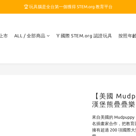
🏆 玩具腦是全台第一個獲得 STEM.org 教育平台
🏆 玩具腦是全台第一個獲得 STEM.org 教育平台
🍎 玩具腦最特別的 VIP 制度 👉
🏆 玩具腦是全台第一個獲得 STEM.org 教育平台
品上市
ALL / 全部商品
🏅國際 STEM.org 認證玩具
按照年
【美國 Mud
漢堡熊疊疊樂
來自美國的 Mudpup
名插畫家合作，把教育
擁有超過 200 項國際