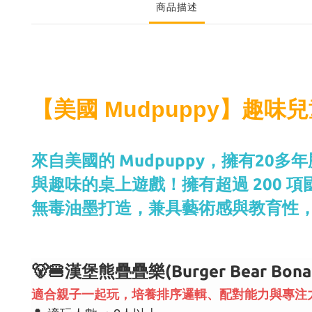
商品描述
【美國 Mudpuppy】趣味
來自美國的 Mudpuppy，擁有2
與趣味的桌上遊戲！擁有超過 200 
無毒油墨打造，兼具藝術感與教育性
🐻🍔漢堡熊疊疊樂(Burger Bear Bonan
適合親子一起玩，培養排序邏輯、配對能力與專注