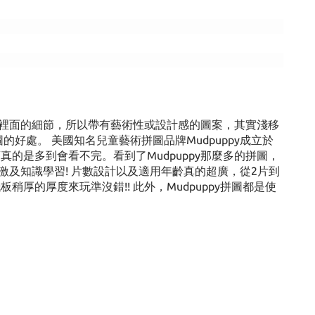
裡面的細節，所以帶有藝術性或設計感的圖案，其實淺移
好處。 美國知名兒童藝術拼圖品牌Mudpuppy成立於
的是多到會看不完。看到了Mudpuppy那麼多的拼圖，
及知識學習! 片數設計以及適用年齡真的超廣，從2片到
的厚度來玩準沒錯!! 此外，Mudpuppy拼圖都是使