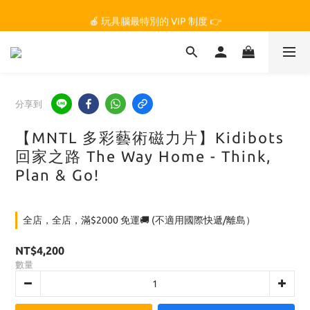
🏆 玩具腦是全台第一個獲得 STEM.org 教育平台
🍎 玩具腦最特別的 VIP 制度 👉
🏆 玩具腦是全台第一個獲得 STEM.org 教育平台
分享到
【MNTL 多彩藝術磁力片】Kidibots
回家之路 The Way Home - Think,
Plan & Go!
全店，全店，滿$2000 免運🚚 (不適用國際快遞/離島）
NT$4,200
數量