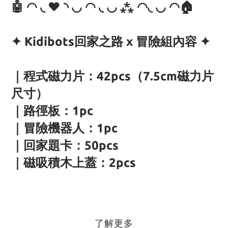
🤖 ◠ ◟ ❤ ◝ ◡ ◠ ◟ ◡ ⁂ ◠◟ ◡ ◠🏠
✦ Kidibots回家之路 x 冒險組內容 ✦
｜程式磁力片：42pcs（7.5cm磁力片
尺寸）
｜路徑板：1pc
｜冒險機器人：1pc
｜回家題卡：50pcs
｜磁吸積木上蓋：2pcs
了解更多