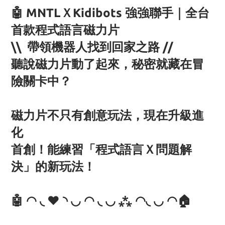
🤖 MNTLＸKidibots 強強聯手｜全台
首款程式語言磁力片
\\ 帶領機器人找到回家之路 //
聽說磁力片動了起來，秘密就藏在冒
險關卡中？
磁力片不只有創意玩法，現在升級進
化
首創！能練習「程式語言Ｘ問題解
決」的新玩法！
🤖 ◠ ◟ ❤ ◝ ◡ ◠ ◟ ◡ ⁂ ◠◟ ◡ ◠🏠