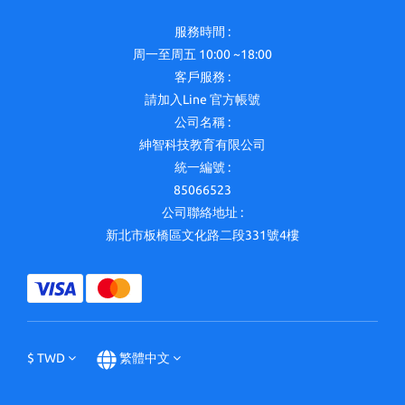
服務時間 :
周一至周五 10:00 ~18:00
客戶服務 :
請加入Line 官方帳號
公司名稱 :
紳智科技教育有限公司
統一編號 :
85066523
公司聯絡地址 :
新北市板橋區文化路二段331號4樓
$
TWD
繁體中文