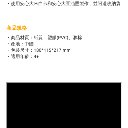
・使用安心大米白卡和安心大豆油墨製作，並附送收納袋
商品規格
・
商品材質：紙質、塑膠(PVC)、滌棉
・
產地：中國
・
包裝尺寸：180*115*217 mm
・
適用年齡：4+