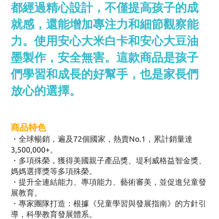
都經過精心設計，不僅提高孩子的成
就感，還能增加專注力和細節觀察能
力。使用安心大米白卡和安心大豆油
墨製作，安全無害。這款商品是孩子
們學習和成長的好幫手，也是家長們
放心的選擇。
商品特色
・全球暢銷，遍及72個國家，熱賣No.1，累計銷量達
3,500,000+。
・多項殊榮，獲得美國親子產品獎、堤利威格益智金獎、
媽媽選擇獎等多項殊榮。
・提升全連結能力、專項能力、藝術審美，並促進兒童發
展教育。
・專家團隊打造：根據《兒童學習與發展指南》的方針引
導，科學教育發展體系。