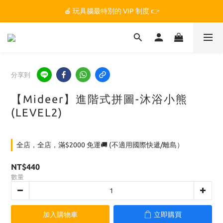
🏆 玩具腦是全台第一個獲得 STEM.org 教育平台
🍎 玩具腦最特別的 VIP 制度 👉
🏆 玩具腦是全台第一個獲得 STEM.org 教育平台
分享到
【Mideer】進階式拼圖-沐浴小熊
(LEVEL2)
全店，全店，滿$2000 免運🚚 (不適用國際快遞/離島）
NT$440
數量
加入購物車
立即購買