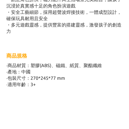
沉浸於真實感十足的角色扮演遊戲
・安全工藝細節，採用超聲波焊接技術，一體成型設計，
確保玩具耐用且安全
・多元遊戲靈感，提供豐富的搭建靈感，激發孩子的創造
力
商品規格
‧商品材質：塑膠(ABS)、磁鐵、紙質、聚酯纖維
‧產地：中國
‧包裝尺寸：270*245*77 mm
‧適用年齡：3+