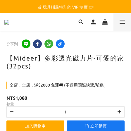
🏆 玩具腦是全台第一個獲得 STEM.org 教育平台
🍎 玩具腦最特別的 VIP 制度 👉
🏆 玩具腦是全台第一個獲得 STEM.org 教育平台
分享到
【Mideer】多彩透光磁力片-可愛的家
(32pcs)
全店，全店，滿$2000 免運🚚 (不適用國際快遞/離島）
NT$1,080
數量
加入購物車
立即購買