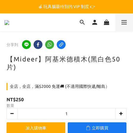
🏆 玩具腦是全台第一個獲得 STEM.org 教育平台
🍎 玩具腦最特別的 VIP 制度 👉
🏆 玩具腦是全台第一個獲得 STEM.org 教育平台
分享到
【Mideer】阿基米德積木(黑白色50
片)
全店，全店，滿$2000 免運🚚 (不適用國際快遞/離島）
NT$250
數量
加入購物車
立即購買