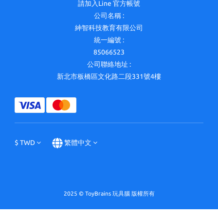
請加入Line 官方帳號
公司名稱 :
紳智科技教育有限公司
統一編號 :
85066523
公司聯絡地址 :
新北市板橋區文化路二段331號4樓
$
TWD
繁體中文
2025 © ToyBrains 玩具腦 版權所有