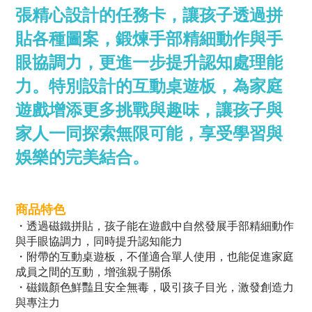
張精心設計的任務卡，讓孩子透過拼
貼各種圖案，鍛煉手部精細動作與手
眼協調力，更進一步提升認知處理能
力。特別設計的互動桌遊板，為家庭
遊戲增添更多挑戰與趣味，讓孩子與
家人一同探索無限可能，享受學習與
娛樂的完美結合。
商品特色
・透過磁鐵拼貼，孩子能在遊戲中自然發展手部精細動作
與手眼協調力，同時提升認知能力
・附帶的互動桌遊板，不僅適合單人使用，也能促進家庭
成員之間的互動，增強親子關係
・磁鐵顏色鮮豔且安全無毒，吸引孩子目光，激發創造力
與專注力