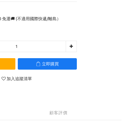
0 免運🚚 (不適用國際快遞/離島）
立即購買
加入追蹤清單
顧客評價