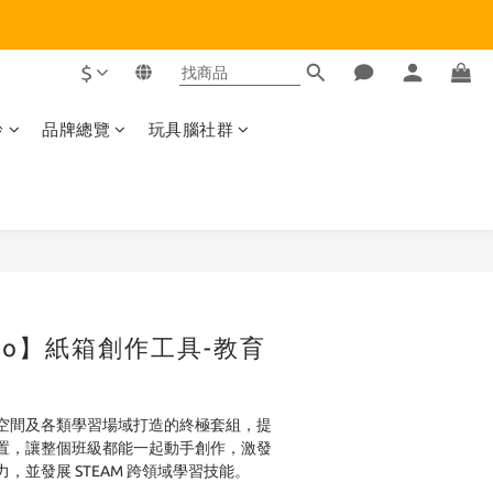
$
齡
品牌總覽
玩具腦社群
立即購買
do】紙箱創作工具-教育
空間及各類學習場域打造的終極套組，提
置，讓整個班級都能一起動手創作，激發
，並發展 STEAM 跨領域學習技能。