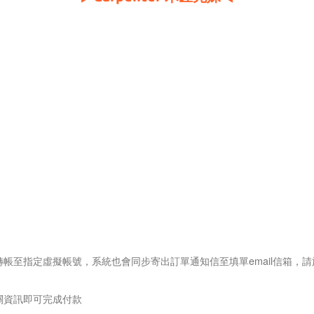
帳至指定虛擬帳號，系統也會同步寄出訂單通知信至填單email信箱，請
關資訊即可完成付款