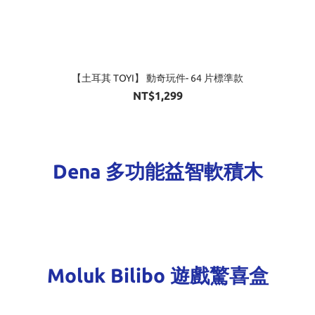
【土耳其 TOYI】 動奇玩件- 64 片標準款
NT$1,299
Dena 多功能益智軟積木
Moluk Bilibo 遊戲驚喜盒