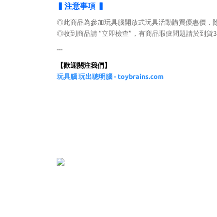
▍注意事項 ▍
◎此商品為參加玩具腦開放式玩具活動購買優惠價，
◎收到商品請 “立即檢查”，有商品瑕疵問題請於到貨
---
【歡迎關注我們】
玩具腦 玩出聰明腦 - toybrains.com