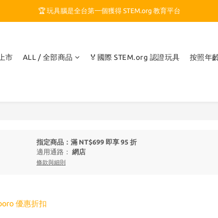
🏆 玩具腦是全台第一個獲得 STEM.org 教育平台
🏆 玩具腦是全台第一個獲得 STEM.org 教育平台
🍎 玩具腦最特別的 VIP 制度 👉
🏆 玩具腦是全台第一個獲得 STEM.org 教育平台
品上市
ALL / 全部商品
🏅國際 STEM.org 認證玩具
按照年
指定商品：滿 NT$699 即享 95 折
適用通路：
網店
條款與細則
uboro 優惠折扣