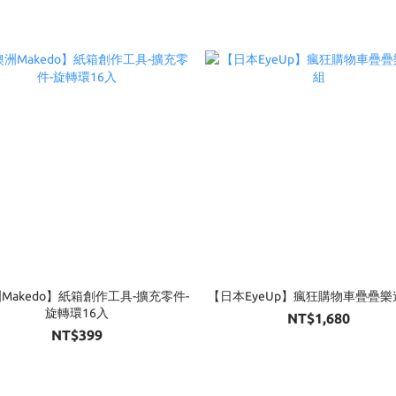
Makedo】紙箱創作工具-擴充零件-
【日本EyeUp】瘋狂購物車疊疊
旋轉環16入
NT$1,680
NT$399