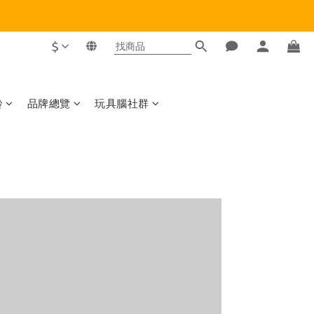
$
齡
品牌總覽
玩具腦社群