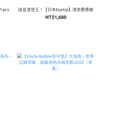
pcs
誰是漢堡王！【日本EyeUp】漢堡疊疊樂
NT$1,680