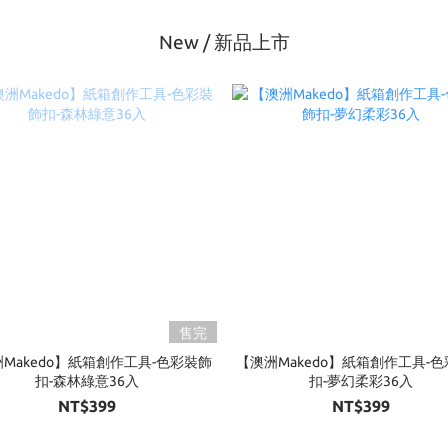
New / 新品上市
售完
Makedo】紙箱創作工具-色彩裝飾
【澳洲Makedo】紙箱創作工具-
扣-森林綠意36入
扣-夢幻柔彩36入
NT$399
NT$399