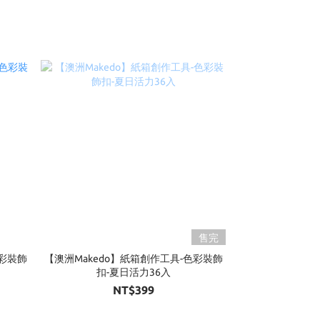
售完
色彩裝飾
【澳洲Makedo】紙箱創作工具-色彩裝飾
扣-夏日活力36入
NT$399