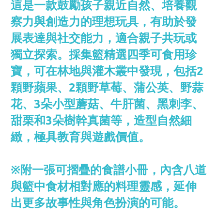
這是一款鼓勵孩子親近自然、培養觀
察力與創造力的理想玩具，有助於發
展表達與社交能力，適合親子共玩或
獨立探索。採集籃精選四季可食用珍
寶，可在林地與灌木叢中發現，包括2
顆野蘋果、2顆野草莓、蒲公英、野蒜
花、3朵小型蘑菇、牛肝菌、黑刺李、
甜栗和3朵樹幹真菌等，造型自然細
緻，極具教育與遊戲價值。
※附一張可摺疊的食譜小冊，內含八道
與籃中食材相對應的料理靈感，延伸
出更多故事性與角色扮演的可能。