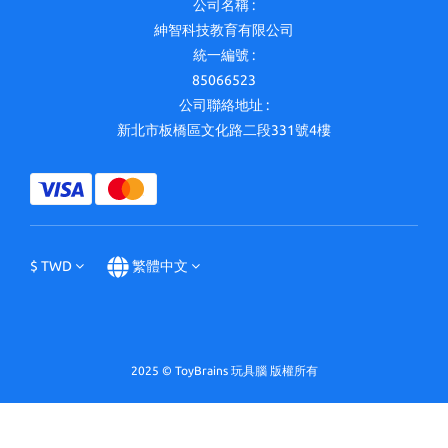
公司名稱 :
紳智科技教育有限公司
統一編號 :
85066523
公司聯絡地址 :
新北市板橋區文化路二段331號4樓
$
TWD
繁體中文
2025 © ToyBrains 玩具腦 版權所有
立即購買