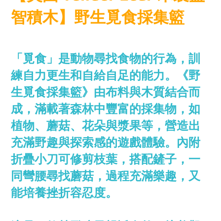
智積木】野生覓食採集籃
「覓食」是動物尋找食物的行為，訓
練自力更生和自給自足的能力。《野
生覓食採集籃》由布料與木質結合而
成，滿載著森林中豐富的採集物，如
植物、蘑菇、花朵與漿果等，營造出
充滿野趣與探索感的遊戲體驗。內附
折疊小刀可修剪枝葉，搭配鏟子，一
同彎腰尋找蘑菇，過程充滿樂趣，又
能培養挫折容忍度。