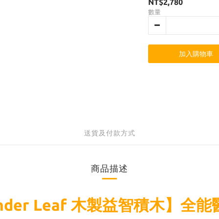
NT$2,780
數量
加入購物車
送貨及付款方式
商品描述
nder Leaf 木製益智積木】