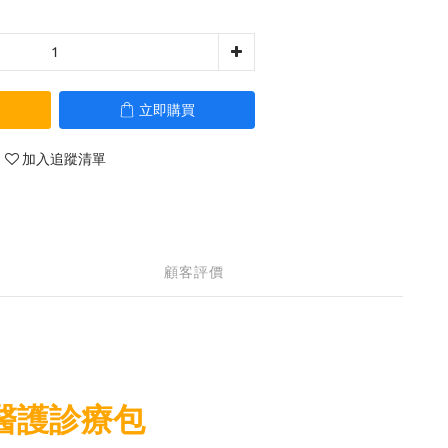
立即購買
加入追蹤清單
顧客評價
全能醫護診療包