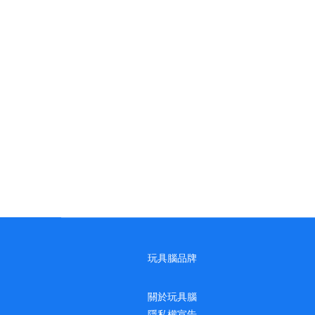
玩具腦品牌
關於玩具腦
隱私權宣告