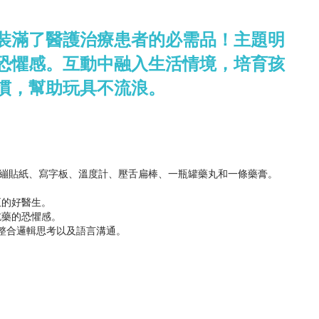
裝滿了醫護治療患者的必需品！主題明
恐懼感。互動中融入生活情境，培育孩
慣，幫助玩具不流浪。
K繃貼紙、寫字板、溫度計、壓舌扁棒、一瓶罐藥丸和一條藥膏。
正的好醫生。
吃藥的恐懼感。
時整合邏輯思考以及語言溝通。