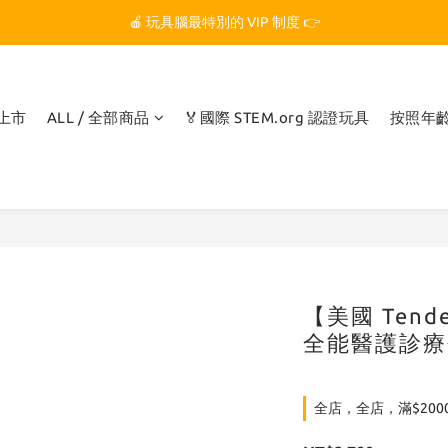
🏆 玩具腦是全台第一個獲得 STEM.org 教育平台
🍎 玩具腦最特別的 VIP 制度 👉
🏆 玩具腦是全台第一個獲得 STEM.org 教育平台
品上市
ALL / 全部商品
🏅國際 STEM.org 認證玩具
按照年
【美國 Tend
全能醫護診療
全店，全店，滿$200