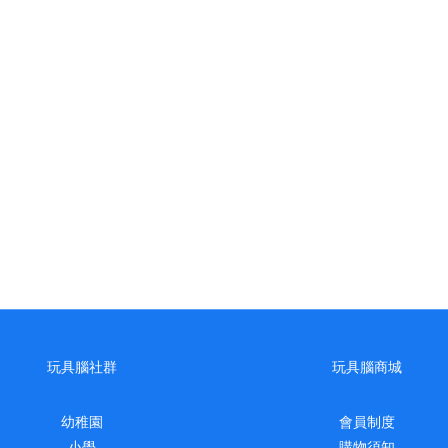
玩具腦社群
玩具腦商城
幼稚園
會員制度
小學
購物須知