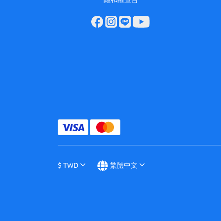
$
TWD
繁體中文