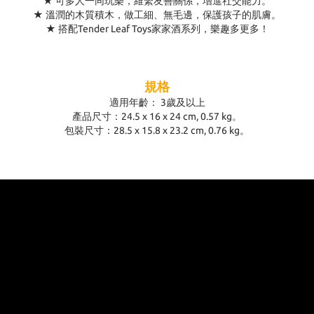
★ 可多人一同玩樂，維繫友善關係，增進社交能力。
★ 溫潤的木質積木，做工細、無毛邊，保護孩子的肌膚。
★ 搭配Tender Leaf Toys家家酒系列，樂趣多更多！
規格
適用年齡： 3歲及以上
產品尺寸：24.5 x 16 x 24 cm, 0.57 kg。
包裝尺寸：28.5 x 15.8 x 23.2 cm, 0.76 kg。