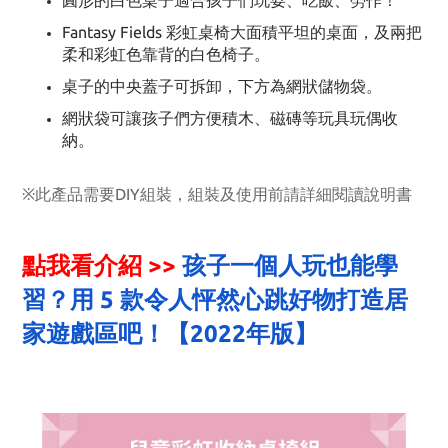
圓形的白色桌子適合孩子們玩耍、吃飯、勞作！
Fantasy Fields 彩虹桌椅大面積平坦的桌面，及兩把
柔和彩虹色靠背的白色椅子。
桌子的中央蓋子可拆卸，下方為網狀儲物袋。
網狀袋可讓孩子們方便積木、磁磚等玩具玩偶收
納。
※此產品需要DIY組裝，組裝及使用前請詳細閱讀說明書
點我看介紹 >>
孩子一個人玩也能學
習？用 5 款令人怦然心跳好物打造居
家遊戲區吧！【2022年版】