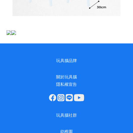
玩具腦品牌
關於玩具腦
隱私權宣告
玩具腦社群
幼稚園