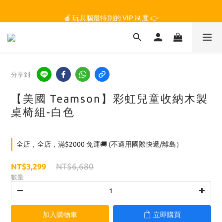
🏆 玩具腦是全台第一個獲得 STEM.org 教育平台
🍎 玩具腦最特別的 VIP 制度 👉
🏆 玩具腦是全台第一個獲得 STEM.org 教育平台
分享到
【美國 Teamson】彩虹兒童收納木製
桌椅組-白色
全店，全店，滿$2000 免運🚚 (不適用國際快遞/離島）
NT$6,680
NT$3,299
數量
加入購物車
立即購買