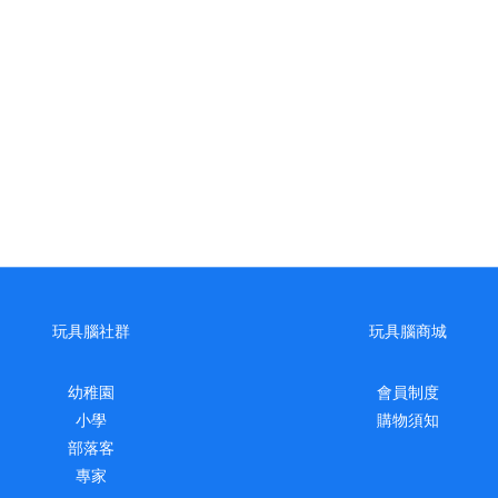
玩具腦社群
玩具腦商城
幼稚園
會員制度
小學
購物須知
部落客
專家