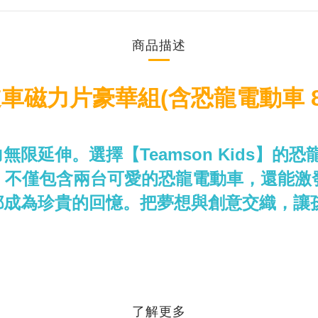
商品描述
道車磁力片豪華組(含恐龍電動車 80
限延伸。選擇【Teamson Kids】的
，不僅包含兩台可愛的恐龍電動車，還能激
都成為珍貴的回憶。把夢想與創意交織，讓
了解更多