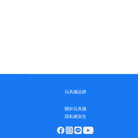
玩具腦品牌
關於玩具腦
隱私權宣告