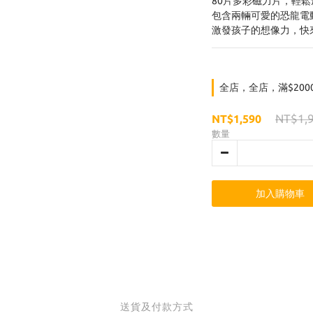
80片多彩磁力片，輕
包含兩輛可愛的恐龍電
激發孩子的想像力，快
全店，全店，滿$200
NT$1,
NT$1,590
數量
加入購物車
送貨及付款方式