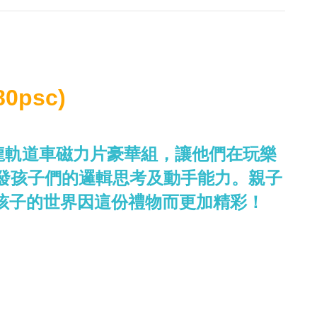
psc)
恐龍軌道車磁力片豪華組，讓他們在玩樂
發孩子們的邏輯思考及動手能力。親子
孩子的世界因這份禮物而更加精彩！