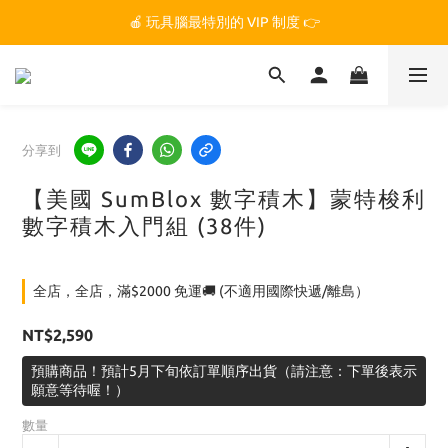
🏆 玩具腦是全台第一個獲得 STEM.org 教育平台
🍎 玩具腦最特別的 VIP 制度 👉
🏆 玩具腦是全台第一個獲得 STEM.org 教育平台
分享到
【美國 SumBlox 數字積木】蒙特梭利
數字積木入門組 (38件)
全店，全店，滿$2000 免運🚚 (不適用國際快遞/離島）
NT$2,590
預購商品！預計5月下旬依訂單順序出貨（請注意：下單後表示
願意等待喔！）
數量