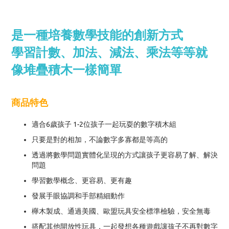
是一種培養數學技能的創新方式
學習計數、加法、減法、乘法等等就
像堆疊積木一樣簡單
商品特色
適合6歲孩子 1-2位孩子一起玩耍的數字積木組
只要是對的相加，不論數字多寡都是等高的
透過將數學問題實體化呈現的方式讓孩子更容易了解、解決
問題
學習數學概念、更容易、更有趣
發展手眼協調和手部精細動作
櫸木製成、通過美國、歐盟玩具安全標準檢驗，安全無毒
搭配其他開放性玩具，一起發想各種遊戲讓孩子不再對數字