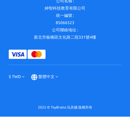
公司名稱 :
紳智科技教育有限公司
統一編號 :
85066523
公司聯絡地址 :
新北市板橋區文化路二段331號4樓
$
TWD
繁體中文
2025 © ToyBrains 玩具腦 版權所有
立即購買