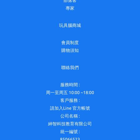
部落客
專家
玩具腦商城
會員制度
購物須知
聯絡我們
服務時間 :
周一至周五 10:00 ~18:00
客戶服務 :
請加入Line 官方帳號
公司名稱 :
紳智科技教育有限公司
統一編號 :
85066523