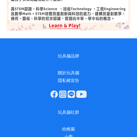
玩具腦品牌
關於玩具腦
隱私權宣告
玩具腦社群
幼稚園
小學