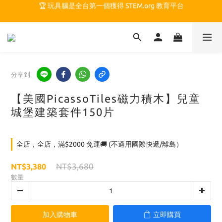
🏆 玩具腦是全台第一個獲得 STEM.org 教育平台
🍎 玩具腦最特別的 VIP 制度 👉
🏆 玩具腦是全台第一個獲得 STEM.org 教育平台
分享到
【美國PicassoTiles磁力積木】兒童
城堡建築套件150片
全店，全店，滿$2000 免運🚚 (不適用國際快遞/離島）
NT$3,680
NT$3,380
數量
加入購物車
立即購買