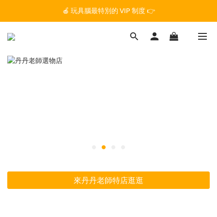
🏆 玩具腦是全台第一個獲得 STEM.org 教育平台
🍎 玩具腦最特別的 VIP 制度 👉
🏆 玩具腦是全台第一個獲得 STEM.org 教育平台
來丹丹老師特店逛逛