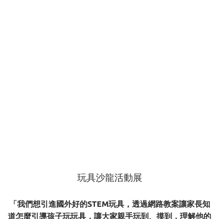
玩具沙龍活動展
「我們想引進國外好的STEM玩具，透過網路教案讓家長知
道怎麼引導孩子玩玩具，讓大家親手玩到、摸到，理解他的