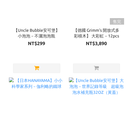
售完
【Uncle Bubble安可堡】
【德國 Grimm's 開放式多
小泡泡－不灑泡泡瓶
彩積木】 大彩虹－12pcs
NT$299
NT$3,890