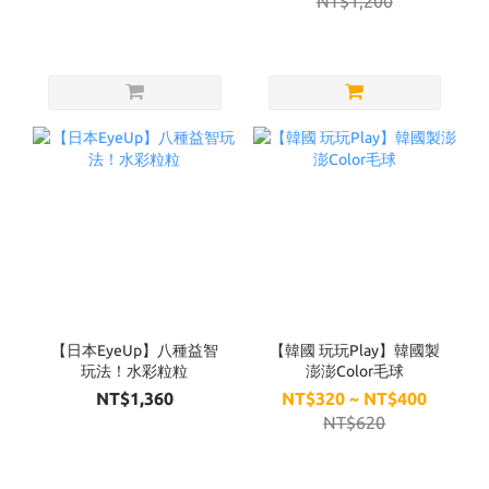
NT$1,200
【日本EyeUp】八種益智
【韓國 玩玩Play】韓國製
玩法！水彩粒粒
澎澎Color毛球
NT$1,360
NT$320 ~ NT$400
NT$620