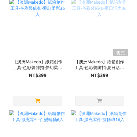
售完
【澳洲Makedo】紙箱創作
【澳洲Makedo】紙箱創作
工具-色彩裝飾扣-夢幻柔彩
工具-色彩裝飾扣-夏日活力
36入
36入
NT$399
NT$399