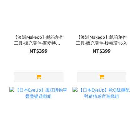
【澳洲Makedo】紙箱創作
【澳洲Makedo】紙箱創作
工具-擴充零件-百變轉軸6
工具-擴充零件-旋轉環16入
入
NT$399
NT$399