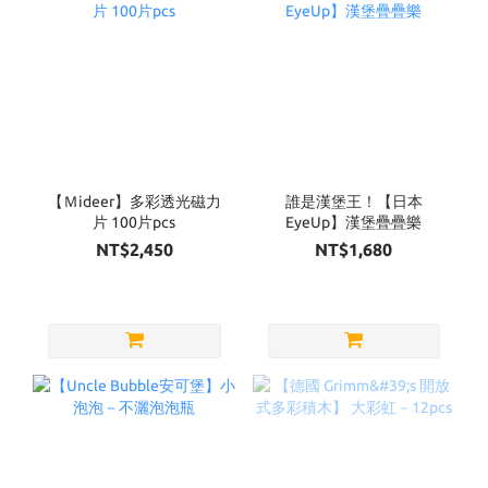
【Ｍideer】多彩透光磁力
誰是漢堡王！【日本
片 100片pcs
EyeUp】漢堡疊疊樂
NT$2,450
NT$1,680