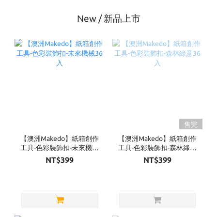
New / 新品上市
售完
【澳洲Makedo】紙箱創作
【澳洲Makedo】紙箱創作
工具-色彩裝飾扣-未來機械
工具-色彩裝飾扣-森林綠意
36入
36入
NT$399
NT$399