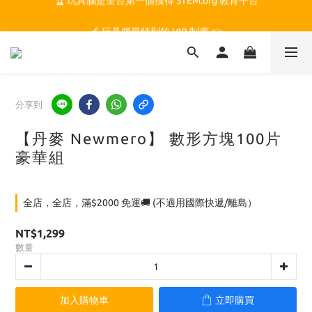
🏆 玩具腦是全台第一個獲得 STEM.org 教育平台
🍎 玩具腦最特別的 VIP 制度 👉
🏆 玩具腦是全台第一個獲得 STEM.org 教育平台
分享到
【丹麥 Newmero】 數形方塊100片
豪華組
全店，全店，滿$2000 免運🚚 (不適用國際快遞/離島）
NT$1,299
數量
加入購物車
立即購買