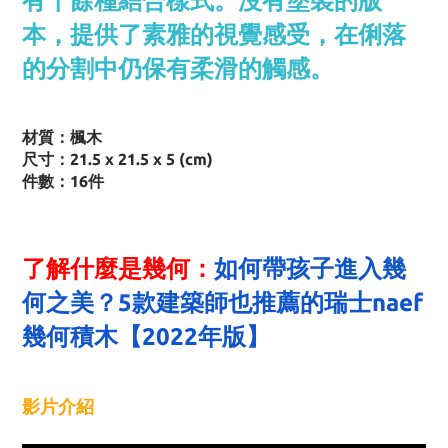
有十餘種結合樣式。沒有塗裝的版
本，提供了素雅的視覺感受，在俐落
的分割中仍保有柔滑的觸感。
材質：楓木
尺寸：21.5 x 21.5 x 5 (cm)
件數：16件
了解什麼是幾何：
如何帶孩子進入幾
何之美？5款建築師也推薦的瑞士naef
幾何積木【2022年版】
影片介紹