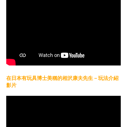
在日本有玩具博士美稱的
相沢康夫先生－
玩法介紹
影片