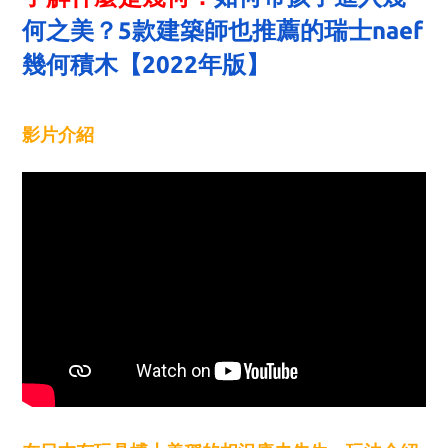
何之美？5款建築師也推薦的瑞士naef
幾何積木【2022年版】
影片介紹