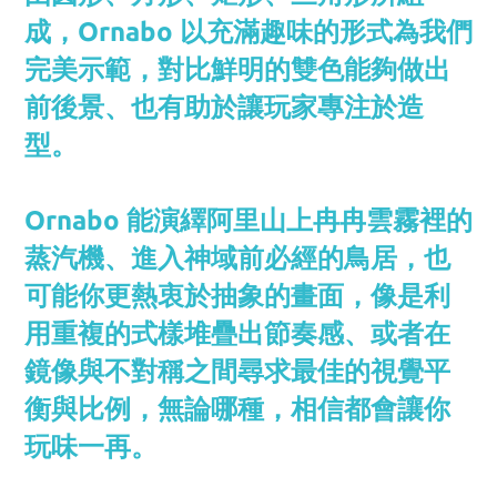
成，Ornabo 以充滿趣味的形式為我們
完美示範，對比鮮明的雙色能夠做出
前後景、也有助於讓玩家專注於造
型。
Ornabo 能演繹阿里山上冉冉雲霧裡的
蒸汽機、進入神域前必經的鳥居，也
可能你更熱衷於抽象的畫面，像是利
用重複的式樣堆疊出節奏感、或者在
鏡像與不對稱之間尋求最佳的視覺平
衡與比例，無論哪種，相信都會讓你
玩味一再。