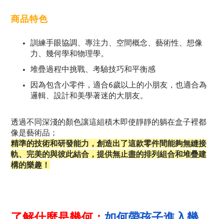
商品特色
訓練手眼協調、專注力、空間概念、藝術性、想像
力、幾何學和物理學。
堆疊過程中挑戰、考驗技巧和平衡感
因為包含小零件，適合6歲以上的小朋友，也適合為
邏輯、設計和美學著迷的大朋友。
透過不同深淺的顏色讓這組積木即使靜靜的躺在盒子裡都
像是藝術品；
精準的技術和研發能力，創造出了這款零件間能夠無縫接
軌、完美的與彼此結合，提供無止盡的排列組合和堆疊建
構的樂趣！
了解什麼是幾何：
如何帶孩子進入幾