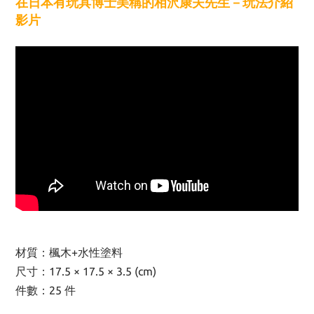
在日本有玩具博士美稱的
相沢康夫先生－
玩法介紹
影片
材質：楓木+水性塗料
尺寸：17.5 × 17.5 × 3.5 (cm)
件數：25 件