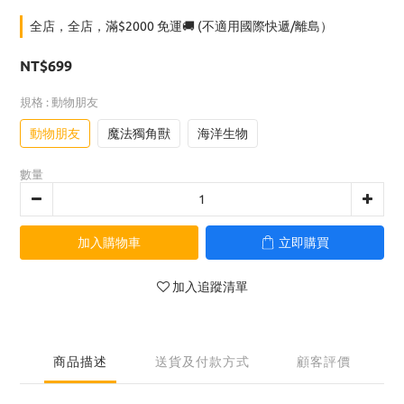
全店，全店，滿$2000 免運🚚 (不適用國際快遞/離島）
NT$699
規格
: 動物朋友
動物朋友
魔法獨角獸
海洋生物
數量
加入購物車
立即購買
加入追蹤清單
商品描述
送貨及付款方式
顧客評價