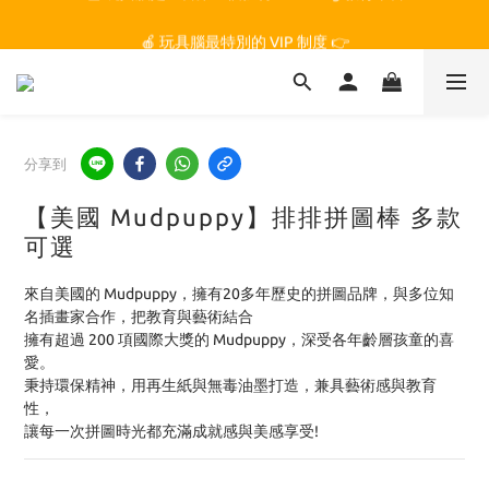
🏆 玩具腦是全台第一個獲得 STEM.org 教育平台
🍎 玩具腦最特別的 VIP 制度 👉
🏆 玩具腦是全台第一個獲得 STEM.org 教育平台
分享到
【美國 Mudpuppy】排排拼圖棒 多款
可選
來自美國的 Mudpuppy，擁有20多年歷史的拼圖品牌，與多位知
名插畫家合作，把教育與藝術結合
擁有超過 200 項國際大獎的 Mudpuppy，深受各年齡層孩童的喜
愛。
秉持環保精神，用再生紙與無毒油墨打造，兼具藝術感與教育
性，
讓每一次拼圖時光都充滿成就感與美感享受!