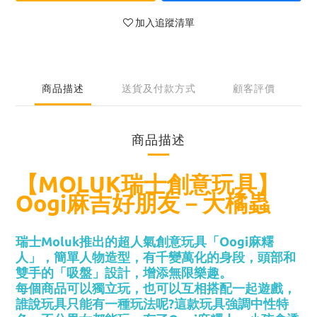
加入追蹤清單
商品描述
送貨及付款方式
顧客評價
商品描述
【MOLUK瑞士創意玩具】
Oogi麻吉好朋友－大橘蟲
瑞士Moluk推出的超人氣創意玩具「Oogi麻糬
人」，簡單人物造型，有千變萬化的身段，頭部和
雙手的「吸盤」設計，增添無限樂趣。
每個商品可以獨立玩，也可以互相搭配一起遊戲，
誰說玩具只能有一種玩法呢?
這款玩具強調中性特