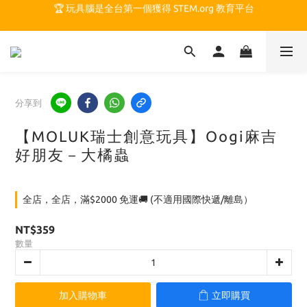
🏆 玩具腦是全台第一個獲得 STEM.org 教育平台
🏆 玩具腦是全台第一個獲得 STEM.org 教育平台
🍎 玩具腦最特別的 VIP 制度 👉
🏆 玩具腦是全台第一個獲得 STEM.org 教育平台
分享到
【MOLUK瑞士創意玩具】Oogi麻吉
好朋友－大橘蟲
全店，全店，滿$2000 免運🚚 (不適用國際快遞/離島）
NT$359
數量
加入購物車
立即購買