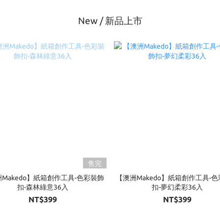
New / 新品上市
售完
Makedo】紙箱創作工具-色彩裝飾
【澳洲Makedo】紙箱創作工具-
扣-森林綠意36入
扣-夢幻柔彩36入
NT$399
NT$399