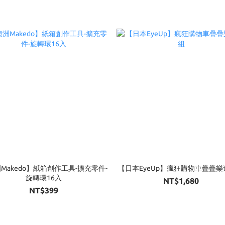
Makedo】紙箱創作工具-擴充零件-
【日本EyeUp】瘋狂購物車疊疊
旋轉環16入
NT$1,680
NT$399