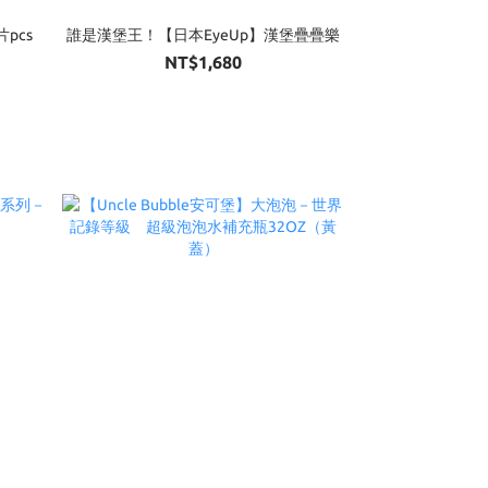
pcs
誰是漢堡王！【日本EyeUp】漢堡疊疊樂
NT$1,680