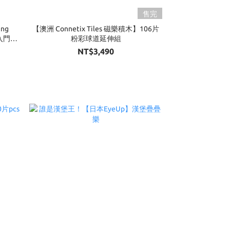
售完
ng
【澳洲 Connetix Tiles 磁樂積木】106片
礎入門組
粉彩球道延伸組
NT$3,490