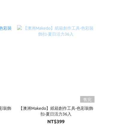
售完
色彩裝飾
【澳洲Makedo】紙箱創作工具-色彩裝飾
扣-夏日活力36入
NT$399