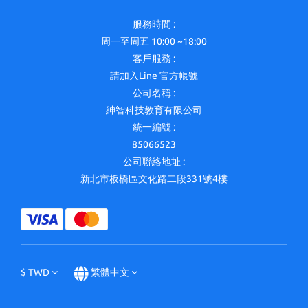
服務時間 :
周一至周五 10:00 ~18:00
客戶服務 :
請加入Line 官方帳號
公司名稱 :
紳智科技教育有限公司
統一編號 :
85066523
公司聯絡地址 :
新北市板橋區文化路二段331號4樓
$
TWD
繁體中文