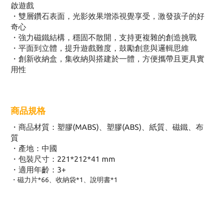
啟遊戲
・雙層鑽石表面，光影效果增添視覺享受，激發孩子的好
奇心
・強力磁鐵結構，穩固不散開，支持更複雜的創造挑戰
・平面到立體，提升遊戲難度，鼓勵創意與邏輯思維
・創新收納盒，集收納與搭建於一體，方便攜帶且更具實
用性
商品規格
・商品材質：塑膠(MABS)、塑膠(ABS)、紙質、磁鐵、布
質
・產地：中國
・包裝尺寸：221*212*41 mm
・適用年齡：3+
・磁力片*66、收納袋*1、說明書*1