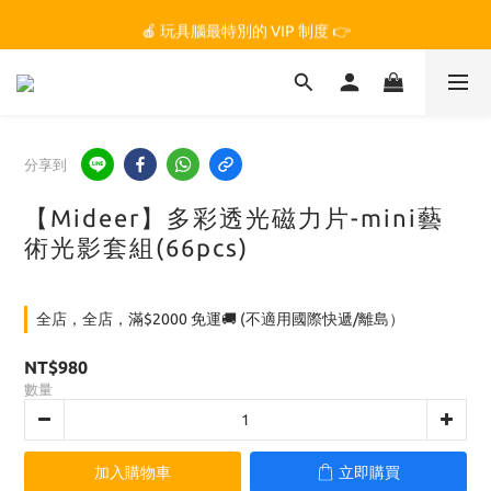
🏆 玩具腦是全台第一個獲得 STEM.org 教育平台
🍎 玩具腦最特別的 VIP 制度 👉
🏆 玩具腦是全台第一個獲得 STEM.org 教育平台
分享到
【Mideer】多彩透光磁力片-mini藝
術光影套組(66pcs)
全店，全店，滿$2000 免運🚚 (不適用國際快遞/離島）
NT$980
數量
加入購物車
立即購買