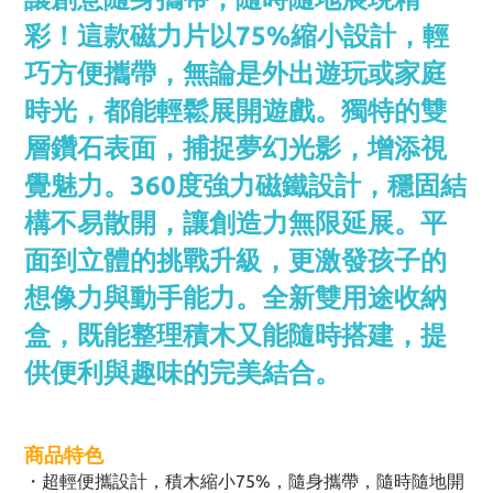
彩！這款磁力片以75%縮小設計，輕
巧方便攜帶，無論是外出遊玩或家庭
時光，都能輕鬆展開遊戲。獨特的雙
層鑽石表面，捕捉夢幻光影，增添視
覺魅力。360度強力磁鐵設計，穩固結
構不易散開，讓創造力無限延展。平
面到立體的挑戰升級，更激發孩子的
想像力與動手能力。全新雙用途收納
盒，既能整理積木又能隨時搭建，提
供便利與趣味的完美結合。
商品特色
・超輕便攜設計，積木縮小75%，隨身攜帶，隨時隨地開