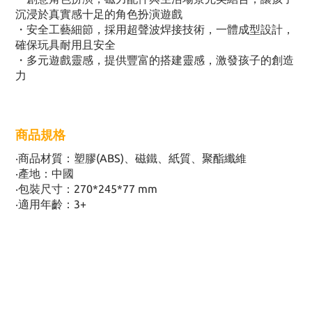
沉浸於真實感十足的角色扮演遊戲
・安全工藝細節，採用超聲波焊接技術，一體成型設計，
確保玩具耐用且安全
・多元遊戲靈感，提供豐富的搭建靈感，激發孩子的創造
力
商品規格
‧商品材質：塑膠(ABS)、磁鐵、紙質、聚酯纖維
‧產地：中國
‧包裝尺寸：270*245*77 mm
‧適用年齡：3+