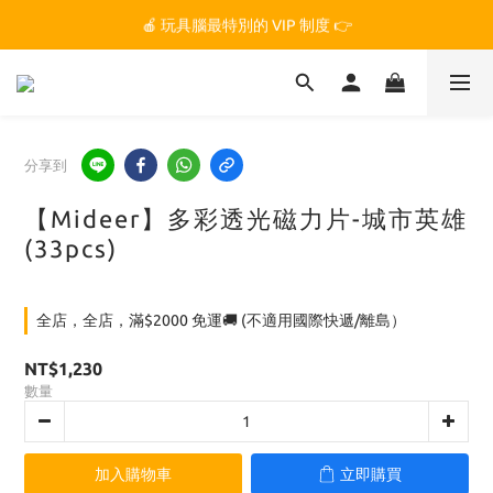
🏆 玩具腦是全台第一個獲得 STEM.org 教育平台
🍎 玩具腦最特別的 VIP 制度 👉
🏆 玩具腦是全台第一個獲得 STEM.org 教育平台
分享到
【Mideer】多彩透光磁力片-城市英雄
(33pcs)
全店，全店，滿$2000 免運🚚 (不適用國際快遞/離島）
NT$1,230
數量
加入購物車
立即購買