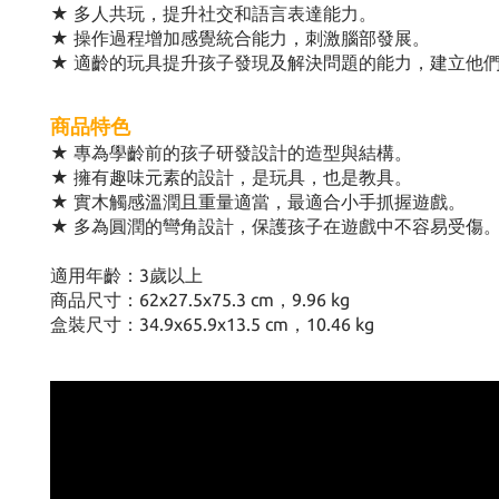
★ 多人共玩，提升社交和語言表達能力。
★ 操作過程增加感覺統合能力，刺激腦部發展。
★ 適齡的玩具提升孩子發現及解決問題的能力，建立他
商品特色
★ 專為學齡前的孩子研發設計的造型與結構。
★ 擁有趣味元素的設計，是玩具，也是教具。
★ 實木觸感溫潤且重量適當，最適合小手抓握遊戲。
★ 多為圓潤的彎角設計，保護孩子在遊戲中不容易受傷
適用年齡：3歲以上
商品尺寸：62x27.5x75.3 cm，9.96 kg
盒裝尺寸：34.9x65.9x13.5 cm，10.46 kg