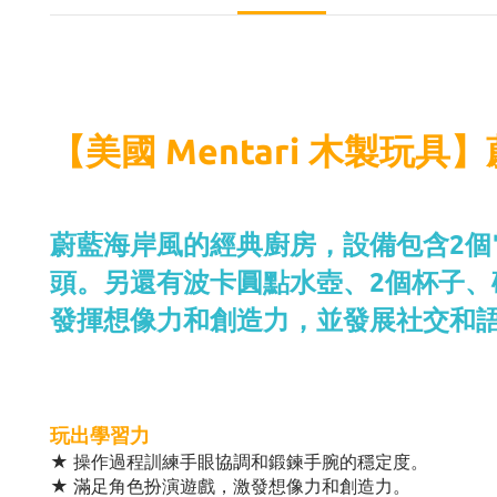
【美國 Mentari 木製玩
蔚藍海岸風的經典廚房，設備包含2個
頭。另還有波卡圓點水壺、2個杯子
發揮想像力和創造力，並發展社交和
玩出學習力
★ 操作過程訓練手眼協調和鍛鍊手腕的穩定度。
★ 滿足角色扮演遊戲，激發想像力和創造力。