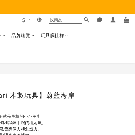
$
齡
品牌總覽
玩具腦社群
立即購買
tari 木製玩具】蔚藍海岸
子就是最棒的小小主廚
協調和鍛鍊手腕的穩定度。
，激發想像力和創造力。