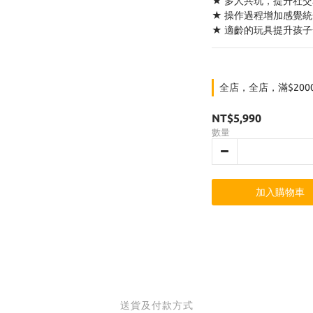
★ 多人共玩，提升社
★ 操作過程增加感覺
★ 適齡的玩具提升孩
全店，全店，滿$200
NT$5,990
數量
加入購物車
送貨及付款方式