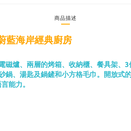
商品描述
具】蔚藍海岸經典廚房
電磁爐、兩層的烤箱、收納櫃、餐具架、3
、砂鍋、湯匙及鍋鏟和小方格毛巾。開放式
語言能力。