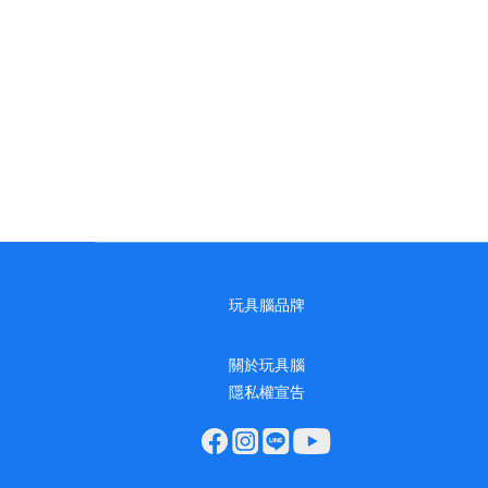
玩具腦品牌
關於玩具腦
隱私權宣告