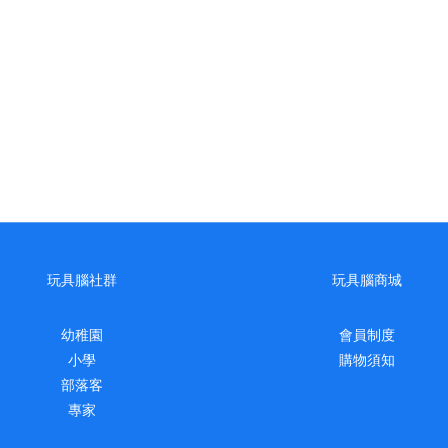
玩具腦社群
玩具腦商城
幼稚園
會員制度
小學
購物須知
部落客
專家