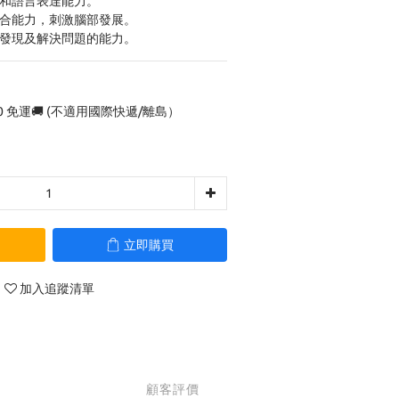
交和語言表達能力。
統合能力，刺激腦部發展。
子發現及解決問題的能力。
0 免運🚚 (不適用國際快遞/離島）
立即購買
加入追蹤清單
顧客評價