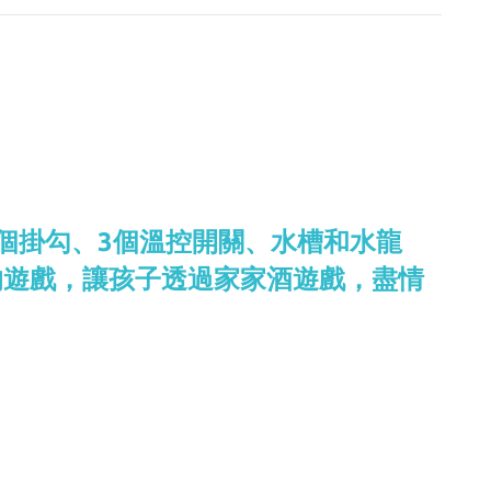
個掛勾、3個溫控開關、水槽和水龍
的遊戲，讓孩子透過家家酒遊戲，盡情