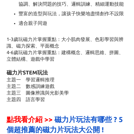
協調、解決問題的技巧、邏輯訓練、精細運動技能
豐富的造型與玩法，讓孩子快樂地盡情創作不設限
適合親子同遊
1-3歲玩磁力片掌握重點：大小肌肉發展、色彩學習與辨
識、磁力探索、平面概念
4-6歲玩磁力片掌握重點：建構概念、邏輯思維、拼圖、
立體結構、遊戲中學習
磁力片STEM玩法
主題一 學習邏輯推理
主題二 數感訓練遊戲
主題三 圖像辨識與光影美學
主題四
語言學習
點我看介紹 >>
磁力片玩法有哪些 ? 5
個超推薦的磁力片玩法大公開 !