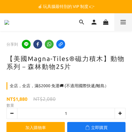
🏆 玩具腦是全台第一個獲得 STEM.org 教育平台
🍎 玩具腦最特別的 VIP 制度 👉
🏆 玩具腦是全台第一個獲得 STEM.org 教育平台
分享到
【美國Magna-Tiles®磁力積木】動物
系列－森林動物25片
全店，全店，滿$2000 免運🚚 (不適用國際快遞/離島）
NT$2,080
NT$1,880
數量
加入購物車
立即購買