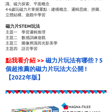
識、磁力探索、平面概念
4-6歲玩磁力片掌握重點：建構概念、邏輯思維、拼圖、
立體結構、遊戲中學習
磁力片STEM玩法
主題一 學習邏輯推理
主題二 數感訓練遊戲
主題三 圖像辨識與光影美學
主題四
語言學習
點我看介紹 >>
磁力片玩法有哪些 ? 5
個超推薦的磁力片玩法大公開 !
【2022年版】