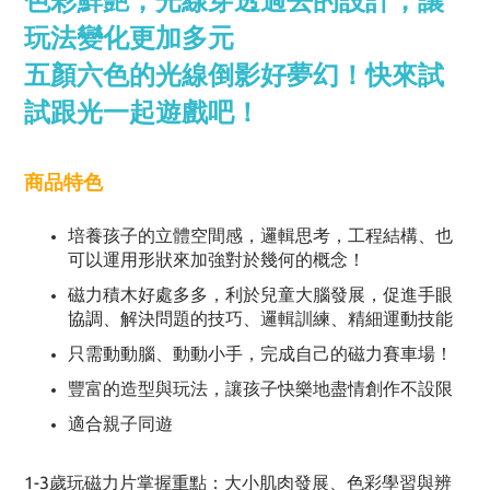
色彩鮮艷，光線穿透過去的設計，讓
玩法變化更加多元
五顏六色的光線倒影好夢幻！快來試
試跟光一起遊戲吧！
商品特色
培養孩子的立體空間感，邏輯思考，工程結構、也
可以運用形狀來加強對於幾何的概念！
磁力積木好處多多，利於兒童大腦發展，促進手眼
協調、解決問題的技巧、邏輯訓練、精細運動技能
只需動動腦、動動小手，完成自己的磁力賽車場！
豐富的造型與玩法，讓孩子快樂地盡情創作不設限
適合親子同遊
1-3歲玩磁力片掌握重點：大小肌肉發展、色彩學習與辨