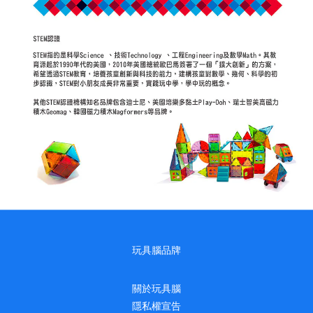
玩具腦品牌
關於玩具腦
隱私權宣告