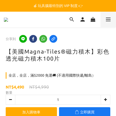
🏆 玩具腦是全台第一個獲得 STEM.org 教育平台
🍎 玩具腦最特別的 VIP 制度 👉
🏆 玩具腦是全台第一個獲得 STEM.org 教育平台
分享到
【美國Magna-Tiles®磁力積木】彩色
透光磁力積木100片
全店，全店，滿$2000 免運🚚 (不適用國際快遞/離島）
NT$4,990
NT$4,490
數量
加入購物車
立即購買