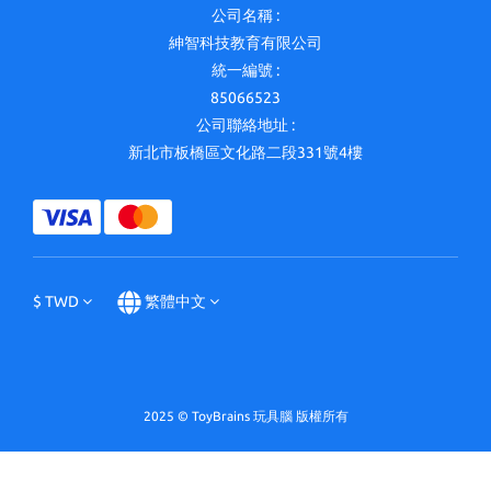
公司名稱 :
紳智科技教育有限公司
統一編號 :
85066523
公司聯絡地址 :
新北市板橋區文化路二段331號4樓
$
TWD
繁體中文
2025 © ToyBrains 玩具腦 版權所有
立即購買