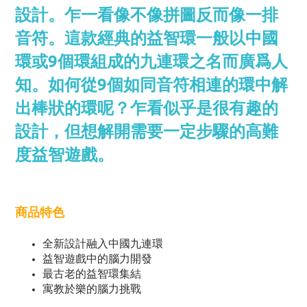
設計。乍一看像不像拼圖反而像一排
音符。這款經典的益智環一般以中國
環或9個環組成的九連環之名而廣爲人
知。如何從9個如同音符相連的環中解
出棒狀的環呢？乍看似乎是很有趣的
設計，但想解開需要一定步驟的高難
度益智遊戲。
商品特色
全新設計融入中國九連環
益智遊戲中的腦力開發
最古老的益智環集結
寓教於樂的腦力挑戰