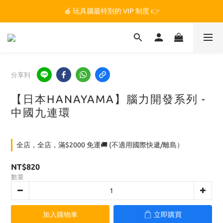
🏆 玩具腦是全台第一個獲得 STEM.org 教育平台
🍎 玩具腦最特別的 VIP 制度 👉
🏆 玩具腦是全台第一個獲得 STEM.org 教育平台
分享到
【日本HANAYAMA】腦力開發系列 -
中國九連環
全店，全店，滿$2000 免運🚚 (不適用國際快遞/離島）
NT$820
數量
加入購物車
立即購買