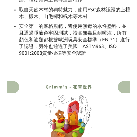
取自天然木材的獨特魅力，使用FSC森林認證的上榿
木、椴木、山毛櫸和楓木等木材
安全第一的嚴格規範，皆使用無毒的水性塗料，並
且通過唾液色牢固測試，證實無毒且耐唾液，所有
顏色和油類都根據歐洲玩具安全標準（EN 71）進行
了認證，另外也通過了美國 ASTM963、ISO
9001:2008質量標準等安全認證