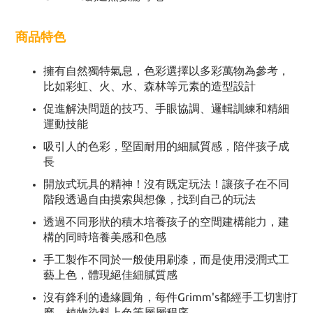
商品特色
擁有自然獨特氣息，色彩選擇以多彩萬物為參考，
比如彩虹、火、水、森林等元素的造型設計
促進解決問題的技巧、手眼協調、邏輯訓練和精細
運動技能
吸引人的色彩，堅固耐用的細膩質感，陪伴孩子成
長
開放式玩具的精神！沒有既定玩法！讓孩子在不同
階段透過自由摸索與想像，找到自己的玩法
透過不同形狀的積木培養孩子的空間建構能力，建
構的同時培養美感和色感
手工製作不同於一般使用刷漆，而是使用浸潤式工
藝上色，體現絕佳細膩質感
沒有鋒利的邊緣圓角，每件Grimm's都經手工切割打
磨、植物染料上色等層層程序