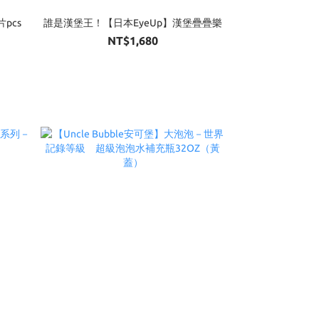
pcs
誰是漢堡王！【日本EyeUp】漢堡疊疊樂
NT$1,680