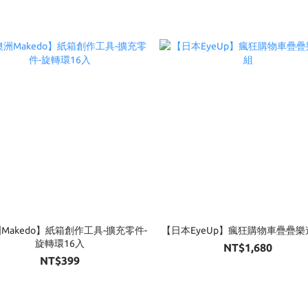
Makedo】紙箱創作工具-擴充零件-
【日本EyeUp】瘋狂購物車疊疊
旋轉環16入
NT$1,680
NT$399