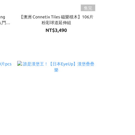
售完
ng
【澳洲 Connetix Tiles 磁樂積木】106片
礎入門組
粉彩球道延伸組
NT$3,490