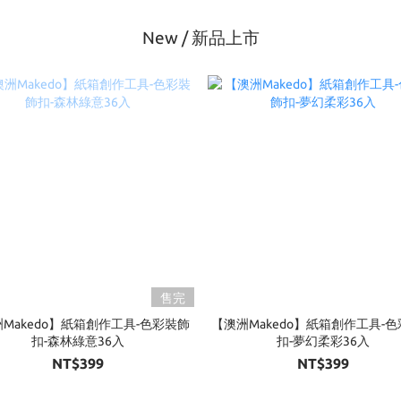
New / 新品上市
售完
Makedo】紙箱創作工具-色彩裝飾
【澳洲Makedo】紙箱創作工具-
扣-森林綠意36入
扣-夢幻柔彩36入
NT$399
NT$399