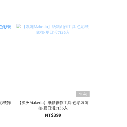
售完
色彩裝飾
【澳洲Makedo】紙箱創作工具-色彩裝飾
扣-夏日活力36入
NT$399