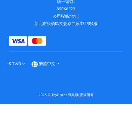
統一編號 :
85066523
公司聯絡地址 :
新北市板橋區文化路二段331號4樓
$
TWD
繁體中文
2025 © ToyBrains 玩具腦 版權所有