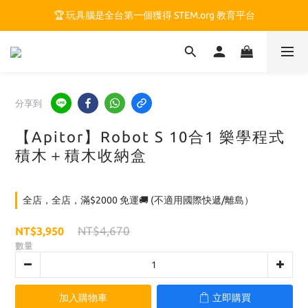
🏆 玩具腦是全台第一個獲得 STEM.org 教育平台
🏆 玩具腦是全台第一個獲得 STEM.org 教育平台
🍎 玩具腦最特別的 VIP 制度 👉
🏆 玩具腦是全台第一個獲得 STEM.org 教育平台
分享到
【Apitor】Robot S 10合1 樂學程式
積木＋積木收納盒
全店，全店，滿$2000 免運🚚 (不適用國際快遞/離島）
NT$4,670
NT$3,950
數量
加入購物車
立即購買