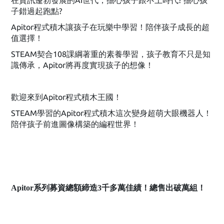
在資訊蓬勃發展的AI世代，擔心孩子跟不上時代? 擔心孩
子錯過起跑點?
Apitor程式積木讓孩子在玩樂中學習！陪伴孩子成長的超
值選擇！
STEAM契合108課綱著重的素養學習，孩子教育不只是知
識傳承，Apitor將再度實現孩子的想像！
歡迎來到Apitor程式積木王國！
STEAM學習的Apitor程式積木這次變身超萌大眼機器人！
陪伴孩子前進圖像構築的編程世界！
Apitor系列募資總額締造3千多萬佳績！總售出破萬組！