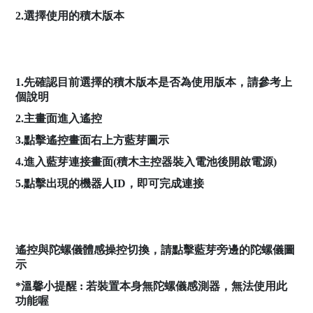
2.選擇使用的積木版本
1.先確認目前選擇的積木版本是否為使用版本，請參考上
個說明
2.主畫面進入遙控
3.點擊遙控畫面右上方藍芽圖示
4.進入藍芽連接畫面(積木主控器裝入電池後開啟電源)
5.點擊出現的機器人ID，即可完成連接
遙控與陀螺儀體感操控切換，請點擊藍芽旁邊的陀螺儀圖
示
*溫馨小提醒 : 若裝置本身無陀螺儀感測器，無法使用此
功能喔