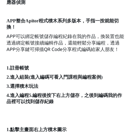
應器偵測
APP整合Apitor程式積木系列多版本，手指一按就能切
換！
APP可以綁定帳號儲存編程紀錄在我的作品，換裝置也能
透過綁定帳號接續編輯作品，還能輕鬆分享編程，透過
APP分享鍵可掃描QR Code分享程式編碼給家人朋友！
1.註冊帳號
2.進入組裝(進入編碼可看入門課程與編程案例)
3.選擇積木玩法
4.進入編程5.編程後按下右上方儲存，之後到編碼我的作
品裡可以找到儲存紀錄
1.點擊主畫面右上方積木圖示