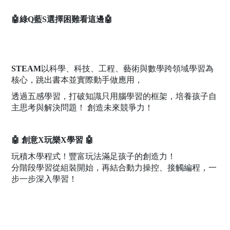
🤖綠Q藍S選擇困難看這邊🤖
以科學、科技、工程、藝術與數學跨領域學習為
STEAM
核心，跳出書本並實際動手做應用，
透過五感學習，打破知識只用腦學習的框架，培養孩子自
主思考與解決問題！ 創造未來競爭力！
🤖 創意X玩樂X學習 🤖
玩積木學程式！豐富玩法滿足孩子的創造力！
分階段學習從組裝開始，再結合動力操控、接觸編程，一
步一步深入學習！