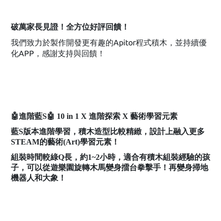
破萬家長見證！全方位好評回饋！
我們致力於製作開發更有趣的Apitor程式積木，並持續優
化APP，感謝支持與回饋！
🤖進階藍S🤖 10 in 1 X 進階探索 X 藝術學習元素
藍S版本進階學習，積木造型比較精緻，設計上融入更多
STEAM的藝術(Art)學習元素！
組裝時間較綠Q長，約1~2小時，適合有積木組裝經驗的孩
子，可以從遊樂園旋轉木馬變身擂台拳擊手！再變身掃地
機器人和大象！