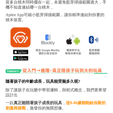
當多台積木同時擺在一起，未避免藍芽掃描範圍過大，手
機不知道連結哪一台積木，
Apitor App可縮小藍芽掃描範圍，讓你精準連結到你要的
積木裝置。
隨著孩子的年齡成長，玩具能受寵多久呢?
除了讓孩子在玩樂中學習邏輯，與程式概念，我們更希望
設計出
一款
真正能陪著孩子成長的玩具
，
從8-80歲都能給你新的
刺激與挑戰
，激發你的無限想像。