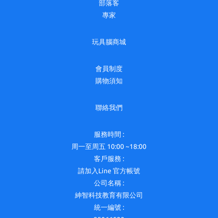
部落客
專家
玩具腦商城
會員制度
購物須知
聯絡我們
服務時間 :
周一至周五 10:00 ~18:00
客戶服務 :
請加入Line 官方帳號
公司名稱 :
紳智科技教育有限公司
統一編號 :