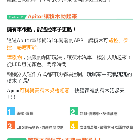
擁有車很酷，能遙控車子更酷！
透過Apitor團隊耗時1年開發的APP，讓積木可
遙控、聲
控、感應距離、
障礙物
，無限的創新玩法，讓積木汽車、機器人動起來！
從LED燈光顏色、閃爍時間，
到機器人運作方式都可以精準控制。
玩膩家中死氣沉沉的
積木了嗎?
Apitor
可與樂高積木規格相容
，快讓家裡的積木活起來
吧！