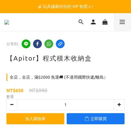
🏆 玩具腦是全台第一個獲得 STEM.org 教育平台
🍎 玩具腦最特別的 VIP 制度 👉
🏆 玩具腦是全台第一個獲得 STEM.org 教育平台
分享到
【Apitor】程式積木收納盒
全店，全店，滿$2000 免運🚚 (不適用國際快遞/離島）
NT$990
NT$650
數量
加入購物車
立即購買