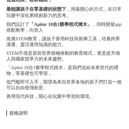
最能讓孩子在零基礎的狀態下
，用最開心的方式，在日常
玩樂中深化累積創新力的思考。
我們設計了
「Apitor 18合1樂學程式積木」
，同時開發app
搭配教學，向世人
推廣STEM教育，讓孩子善用科技與新興工具，培養跨界
溝通、靈活運用知識的能力。
STEM不僅是當前世界積極推動的教育模式，更是提升個
人與國家競爭力的未來趨勢。
「Apitor 18合1樂學程式積木」是我們送給未來世代的禮
物，零基礎也可學習，
低門檻即可入手，期望為來自世界各地的孩子們打造一個
可以自由發揮創意、
善用現代科技，開心在玩樂中學習的環境。
規格說明