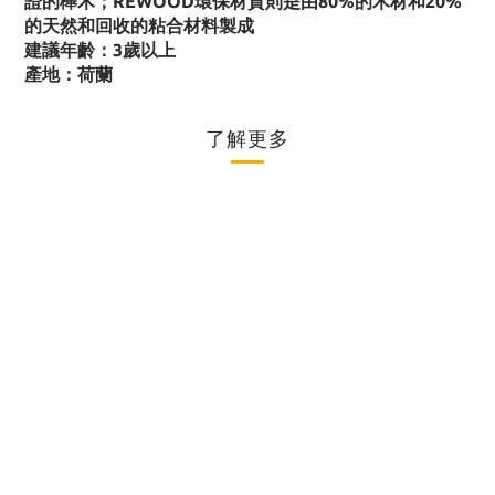
證的櫸木；REWOOD環保材質則是由80%的木材和20%
的天然和回收的粘合材料製成
建議年齡：3歲以上
產地：荷蘭
了解更多