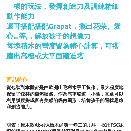
一樣的玩法，
發揮創造力及訓練精細
動作能力
還可搭配搭配Grapat，擺出花朵、愛
心...等,，
解放孩子的想像力
每塊積木的彎度皆為精心計算，
可搭
建出高樓或大平面建造塔
商品特色
從包裝到本體都是由歐洲山毛櫸木手工製作，最大程度地
保留了森林的自然紋路。作為汽車坡道、小橋，甚至可以
利用弧度拼成富有美感的幾何圖形，培養孩子的邏輯思維
和創造能力。
材質：原木款Abel保留木頭獨一無二的肌理，採用FSC認