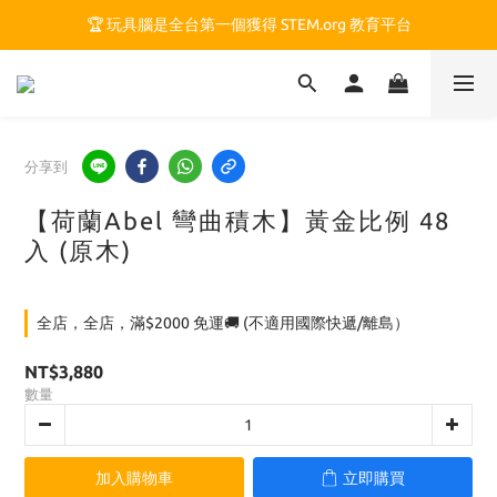
🏆 玩具腦是全台第一個獲得 STEM.org 教育平台
🏆 玩具腦是全台第一個獲得 STEM.org 教育平台
🍎 玩具腦最特別的 VIP 制度 👉
🏆 玩具腦是全台第一個獲得 STEM.org 教育平台
分享到
【荷蘭Abel 彎曲積木】黃金比例 48
入 (原木)
全店，全店，滿$2000 免運🚚 (不適用國際快遞/離島）
NT$3,880
數量
加入購物車
立即購買