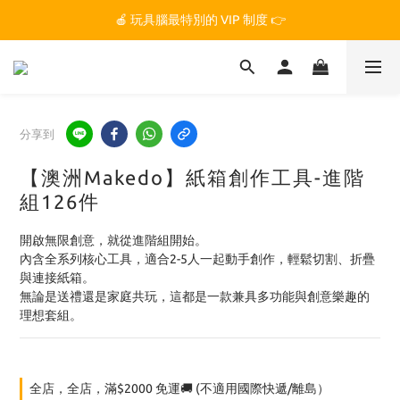
🏆 玩具腦是全台第一個獲得 STEM.org 教育平台
🍎 玩具腦最特別的 VIP 制度 👉
🏆 玩具腦是全台第一個獲得 STEM.org 教育平台
分享到
【澳洲Makedo】紙箱創作工具-進階
組126件
開啟無限創意，就從進階組開始。
內含全系列核心工具，適合2-5人一起動手創作，輕鬆切割、折疊
與連接紙箱。
無論是送禮還是家庭共玩，這都是一款兼具多功能與創意樂趣的
理想套組。
全店，全店，滿$2000 免運🚚 (不適用國際快遞/離島）