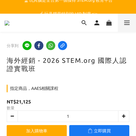
🏆 玩具腦是全台第一個獲得 STEM.org 教育平台
🍎 玩具腦最特別的 VIP 制度 👉
🏆 玩具腦是全台第一個獲得 STEM.org 教育平台
分享到
海外經銷 - 2026 STEM.org 國際人認
證實戰班
指定商品，AAES相關課程
NT$21,125
數量
加入購物車
立即購買