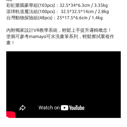
彩虹樂園豪華組(103pcs)：32.5*34*6.3cm / 3.35kg
滾球軌道魔法組(100pcs)： 32.5*32.5*14cm / 2.8kg
台灣動物探險組(48pcs)：25*17.5*6.6cm / 1.4kg
內附獨家設計VR教學系統，輕鬆上手提升邏輯概念！
塗鴉可參考mamayo可水洗畫筆系列，輕鬆擦拭重複作
畫！