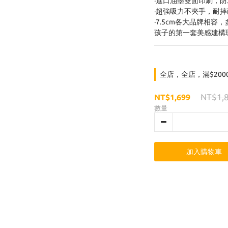
·進口油墨雙面印刷，
·超強吸力不夾手，耐
·7.5cm各大品牌相容
孩子的第一套美感建構
全店，全店，滿$200
NT$1,
NT$1,699
數量
加入購物車