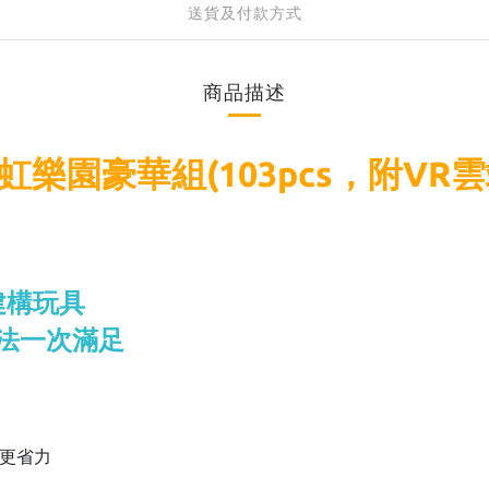
送貨及付款方式
商品描述
虹樂園豪華組(103pcs，附VR
建構玩具
玩法一次滿足
玩更省力