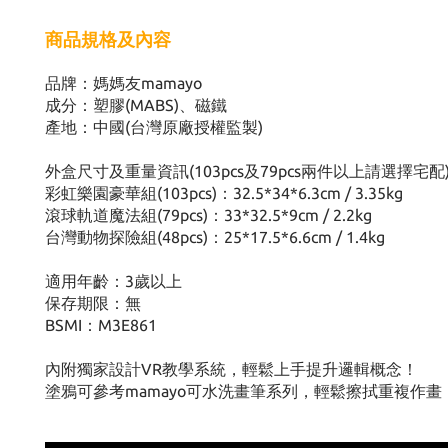
商品規格及內容
品牌：媽媽友mamayo
成分：塑膠(MABS)、磁鐵
產地：中國(台灣原廠授權監製)
外盒尺寸及重量資訊(103pcs及79pcs兩件以上請選擇宅配
彩虹樂園豪華組(103pcs)：32.5*34*6.3cm / 3.35kg
滾球軌道魔法組(79pcs)：33*32.5*9cm / 2.2kg
台灣動物探險組(48pcs)：25*17.5*6.6cm / 1.4kg
適用年齡：3歲以上
保存期限：無
BSMI：M3E861
內附獨家設計VR教學系統，輕鬆上手提升邏輯概念！
塗鴉可參考mamayo可水洗畫筆系列，輕鬆擦拭重複作畫