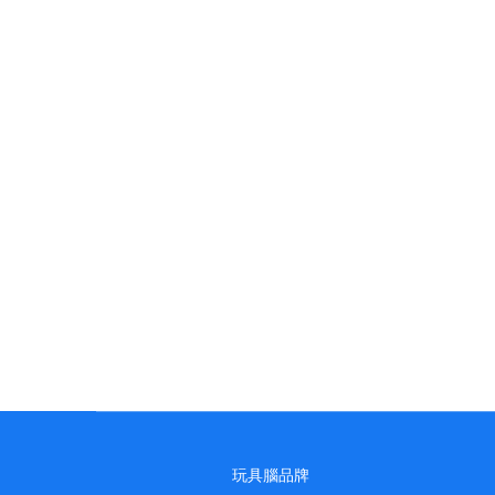
玩具腦品牌